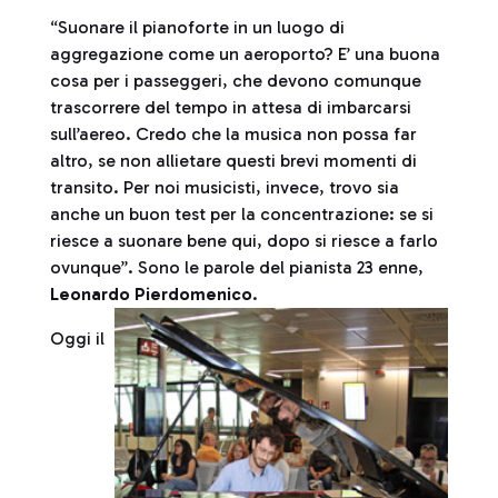
“Suonare il pianoforte in un luogo di
aggregazione come un aeroporto? E’ una buona
cosa per i passeggeri, che devono comunque
trascorrere del tempo in attesa di imbarcarsi
sull’aereo. Credo che la musica non possa far
altro, se non allietare questi brevi momenti di
transito. Per noi musicisti, invece, trovo sia
anche un buon test per la concentrazione: se si
riesce a suonare bene qui, dopo si riesce a farlo
ovunque”. Sono le parole del pianista 23 enne,
Leonardo Pierdomenico
.
Oggi il