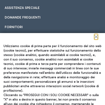
ASSISTENZA SPECIALE
DOMANDE FREQUENTI
FORNITORI
Seguici sui social
Utilizziamo cookie di prima parte per il funzionamento del sito web
(cookie tecnici), per effettuare statistiche sul funzionamento dello
stesso (cookie analitici, quando assimilabili ai cookie tecnici), e,
con il suo consenso, cookie analitici non assimilabili ai cookie
tecnici, cookie di prima e terza parte per comprendere i contenuti
di suo interesse; inviarle messaggi commerciali in linea con le sue
TRAVEL JOURNAL
preferenze manifestate nell'ambito dell'utilizzo delle funzionalità e
della navigazione in rete; effettuare analisi e monitoraggio dei
ITA
suoi comportamenti; personalizzare gli annunci e le inserzioni
pubblicitari anche attraverso interazioni social network (cookie di
profilazione).
Cliccando su "PROSEGUI CON I SOLI COOKIE NECESSARI" o sulla
"X" in alto a destra in questo banner, lei non presta il consenso
all'uso dei cookie che richiedono il consenso, mantenendo le