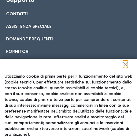
CONTATTI
ASSISTENZA SPECIALE
DOMANDE FREQUENTI
FORNITORI
Seguici sui social
Utilizziamo cookie di prima parte per il funzionamento del sito web
(cookie tecnici), per effettuare statistiche sul funzionamento dello
stesso (cookie analitici, quando assimilabili ai cookie tecnici), e,
con il suo consenso, cookie analitici non assimilabili ai cookie
tecnici, cookie di prima e terza parte per comprendere i contenuti
di suo interesse; inviarle messaggi commerciali in linea con le sue
TRAVEL JOURNAL
preferenze manifestate nell'ambito dell'utilizzo delle funzionalità e
della navigazione in rete; effettuare analisi e monitoraggio dei
ITA
suoi comportamenti; personalizzare gli annunci e le inserzioni
pubblicitari anche attraverso interazioni social network (cookie di
profilazione).