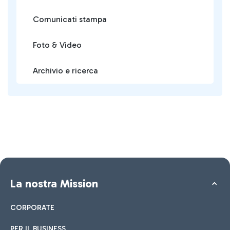
Comunicati stampa
Foto & Video
Archivio e ricerca
La nostra Mission
CORPORATE
PER IL BUSINESS