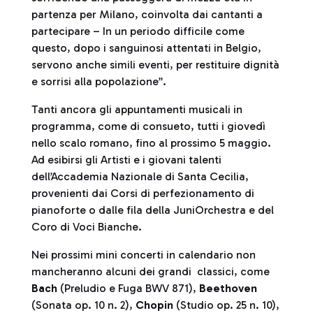
partenza per Milano, coinvolta dai cantanti a
partecipare – In un periodo difficile come
questo, dopo i sanguinosi attentati in Belgio,
servono anche simili eventi, per restituire dignità
e sorrisi alla popolazione”.
Tanti ancora gli appuntamenti musicali in
programma, come di consueto, tutti i giovedì
nello scalo romano, fino al prossimo 5 maggio.
Ad esibirsi gli Artisti e i giovani talenti
dell’Accademia Nazionale di Santa Cecilia,
provenienti dai Corsi di perfezionamento di
pianoforte o dalle fila della JuniOrchestra e del
Coro di Voci Bianche.
Nei prossimi mini concerti in calendario non
mancheranno alcuni dei grandi classici, come
Bach
(Preludio e Fuga BWV 871),
Beethoven
(Sonata op. 10 n. 2),
Chopin
(Studio op. 25 n. 10),