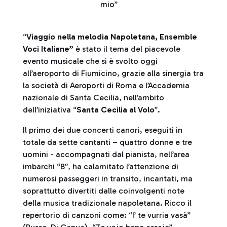
mio”
“
Viaggio nella melodia Napoletana, Ensemble
Voci Italiane”
è stato il tema del piacevole
evento musicale che si è svolto oggi
all’aeroporto di Fiumicino, grazie alla sinergia tra
la società di Aeroporti di Roma e l’Accademia
nazionale di Santa Cecilia, nell’ambito
dell’iniziativa “
Santa Cecilia al Volo
”.
Il primo dei due concerti canori, eseguiti in
totale da sette cantanti – quattro donne e tre
uomini - accompagnati dal pianista, nell’area
imbarchi “B”, ha calamitato l’attenzione di
numerosi passeggeri in transito, incantati, ma
soprattutto divertiti dalle coinvolgenti note
della musica tradizionale napoletana. Ricco il
repertorio di canzoni come: “I’ te vurria vasà”