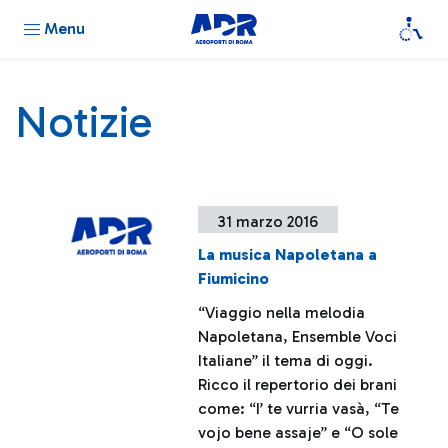
Menu
Notizie
31 marzo 2016
La musica Napoletana a
Fiumicino
“Viaggio nella melodia
Napoletana, Ensemble Voci
Italiane” il tema di oggi.
Ricco il repertorio dei brani
come: “I’ te vurria vasà, “Te
vojo bene assaje” e “O sole