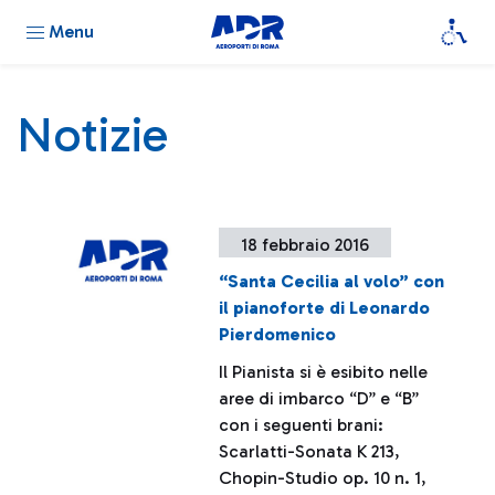
Menu
Notizie
18 febbraio 2016
“Santa Cecilia al volo” con
il pianoforte di Leonardo
Pierdomenico
Il Pianista si è esibito nelle
aree di imbarco “D” e “B”
con i seguenti brani:
Scarlatti-Sonata K 213,
Chopin-Studio op. 10 n. 1,