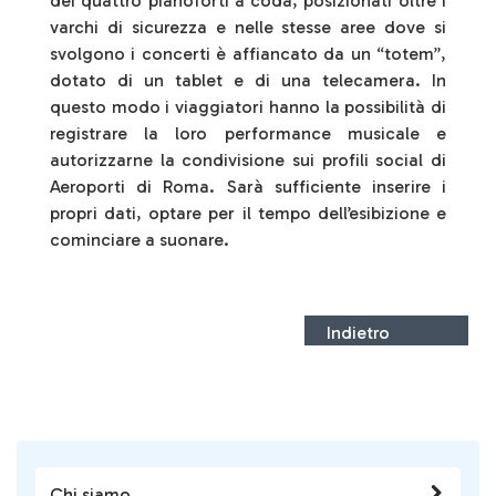
dei quattro pianoforti a coda, posizionati oltre i
varchi di sicurezza e nelle stesse aree dove si
svolgono i concerti è affiancato da un “totem”,
dotato di un tablet e di una telecamera. In
questo modo i viaggiatori hanno la possibilità di
registrare la loro performance musicale e
autorizzarne la condivisione sui profili social di
Aeroporti di Roma. Sarà sufficiente inserire i
propri dati, optare per il tempo dell’esibizione e
cominciare a suonare.
Indietro
Chi siamo