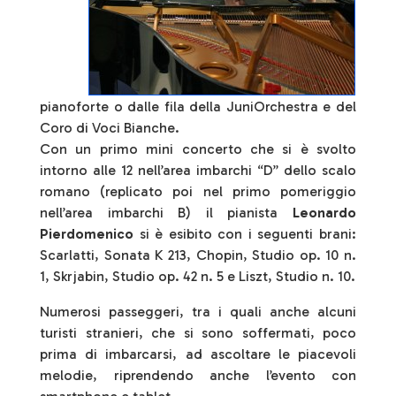
pianoforte o dalle fila della JuniOrchestra e del
Coro di Voci Bianche.
Con un primo mini concerto che si è svolto
intorno alle 12 nell’area imbarchi “D” dello scalo
romano (replicato poi nel primo pomeriggio
nell’area imbarchi B) il pianista
Leonardo
Pierdomenico
si è esibito con i seguenti brani:
Scarlatti, Sonata K 213, Chopin, Studio op. 10 n.
1, Skrjabin, Studio op. 42 n. 5 e Liszt, Studio n. 10.
Numerosi passeggeri, tra i quali anche alcuni
turisti stranieri, che si sono soffermati, poco
prima di imbarcarsi, ad ascoltare le piacevoli
melodie, riprendendo anche l’evento con