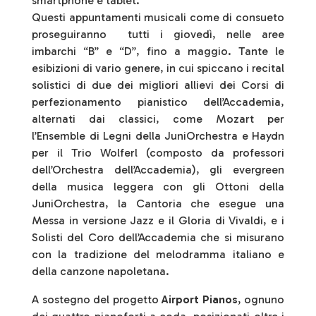
smartphone e tablet.
Questi appuntamenti musicali come di consueto
proseguiranno tutti i giovedì, nelle aree
imbarchi “B” e “D”, fino a maggio. Tante le
esibizioni di vario genere, in cui spiccano i recital
solistici di due dei migliori allievi dei Corsi di
perfezionamento pianistico dell’Accademia,
alternati dai classici, come Mozart per
l’Ensemble di Legni della JuniOrchestra e Haydn
per il Trio Wolferl (composto da professori
dell’Orchestra dell’Accademia), gli evergreen
della musica leggera con gli Ottoni della
JuniOrchestra, la Cantoria che esegue una
Messa in versione Jazz e il Gloria di Vivaldi, e i
Solisti del Coro dell’Accademia che si misurano
con la tradizione del melodramma italiano e
della canzone napoletana.
A sostegno del progetto
Airport Pianos
, ognuno