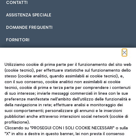
CONTATTI
ASSISTENZA SPECIALE
DOMANDE FREQUENTI
FORNITORI
Seguici sui social
Utilizziamo cookie di prima parte per il funzionamento del sito web
(cookie tecnici), per effettuare statistiche sul funzionamento dello
stesso (cookie analitici, quando assimilabili ai cookie tecnici), e,
con il suo consenso, cookie analitici non assimilabili ai cookie
tecnici, cookie di prima e terza parte per comprendere i contenuti
di suo interesse; inviarle messaggi commerciali in linea con le sue
TRAVEL JOURNAL
preferenze manifestate nell'ambito dell'utilizzo delle funzionalità e
della navigazione in rete; effettuare analisi e monitoraggio dei
ITA
suoi comportamenti; personalizzare gli annunci e le inserzioni
pubblicitari anche attraverso interazioni social network (cookie di
profilazione).
Cliccando su "PROSEGUI CON I SOLI COOKIE NECESSARI" o sulla
"X" in alto a destra in questo banner, lei non presta il consenso