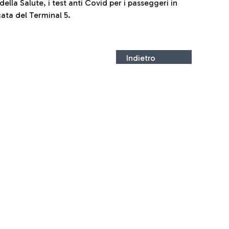
della Salute, i test anti Covid per i passeggeri in
cata del Terminal 5.
Indietro