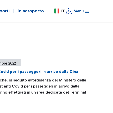
porti
In aeroporto
IT
Menu
mbre 2022
Covid per i passeggeri in arrivo dalla Cina
che, in seguito all’ordinanza del Ministero della
est anti Covid per i passeggeri in arrivo dalla
nno effettuati in un'area dedicata del Terminal