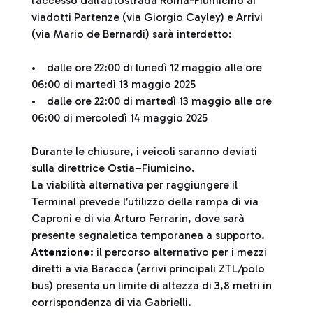
l’accesso dall’autostrada Roma-Fiumicino ai
viadotti Partenze (via Giorgio Cayley) e Arrivi
(via Mario de Bernardi) sarà interdetto:
• dalle ore 22:00 di lunedì 12 maggio alle ore
06:00 di martedì 13 maggio 2025
• dalle ore 22:00 di martedì 13 maggio alle ore
06:00 di mercoledì 14 maggio 2025
Durante le chiusure, i veicoli saranno deviati
sulla direttrice Ostia–Fiumicino.
La viabilità alternativa per raggiungere il
Terminal prevede l’utilizzo della rampa di via
Caproni e di via Arturo Ferrarin, dove sarà
presente segnaletica temporanea a supporto.
Attenzione
: il percorso alternativo per i mezzi
diretti a via Baracca (arrivi principali ZTL/polo
bus) presenta un limite di altezza di 3,8 metri in
corrispondenza di via Gabrielli.