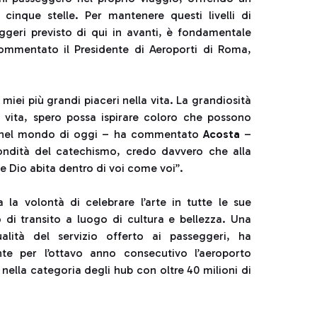
 cinque stelle. Per mantenere questi livelli di
eggeri previsto di qui in avanti, è fondamentale
 commentato il Presidente di Aeroporti di Roma,
miei più grandi piaceri nella vita. La grandiosità
n vita, spero possa ispirare coloro che possono
no nel mondo di oggi – ha commentato
Acosta
–
ondità del catechismo, credo davvero che alla
he Dio abita dentro di voi come voi”.
la volontà di celebrare l’arte in tutte le sue
 di transito a luogo di cultura e bellezza. Una
ualità del servizio offerto ai passeggeri, ha
e per l’ottavo anno consecutivo l’aeroporto
 nella categoria degli hub con oltre 40 milioni di