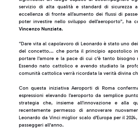
servizio di alta qualità e standard di sicurezza a
eccellenza di fronte all’aumento dei flussi di pass
poter investire nello sviluppo dell’aeroporto”, ha
Vincenzo Nunziata
.
“Dare vita al capolavoro di Leonardo è stato uno dei 
del concetto... che porta il principio apostolico i
portare l'amore e la pace di cui c'è tanto bisog
Essendo nato cattolico e avendo studiato la prof
comunità cattolica verrà ricordata la verità divina c
Con questa iniziativa Aeroporti di Roma conferma 
espressioni elevando l’aeroporto da semplice punto
strategia che, insieme all’innovazione e alla q
recentemente permesso di annoverare nuovament
Leonardo da Vinci miglior scalo d'Europa per il 2024,
passeggeri all'anno.