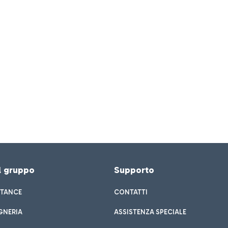
el gruppo
Supporto
STANCE
CONTATTI
GNERIA
ASSISTENZA SPECIALE