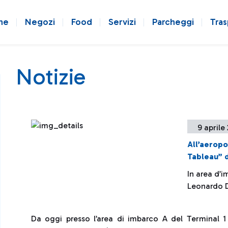
ne
Negozi
Food
Servizi
Parcheggi
Tras
Notizie
9 aprile
All’aeropo
Tableau” 
In area d’i
Leonardo D
Da oggi presso l’area di imbarco A del Terminal 1