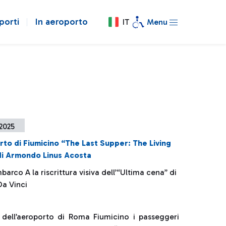
porti
In aeroporto
IT
Menu
 2025
rto di Fiumicino “The Last Supper: The Living
di Armondo Linus Acosta
mbarco A la riscrittura visiva dell’“Ultima cena” di
a Vinci
 dell’aeroporto di Roma Fiumicino i passeggeri