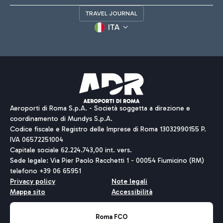
TRAVEL JOURNAL
ITA
Aeroporti di Roma S.p.A. - Società soggetta a direzione e
coordinamento di Mundys S.p.A.
Codice fiscale e Registro delle Imprese di Roma 13032990155 P.
IVA 06572251004
Capitale sociale 62.224.743,00 int. vers.
Sede legale: Via Pier Paolo Racchetti 1 - 00054 Fiumicino (RM)
telefono +39 06 65951
Privacy policy
Note legali
Mappa sito
Accessibilità
Roma FCO