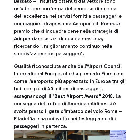
Bassato – I risultati ottenuti dal vettore sono
un’ulteriore conferma del percorso di ricerca
dell'eccellenza nei servizi forniti a passeggeri e
compagnie intrapreso da Aeroporti di Roma.Un
premio che si inquadra bene nella strategia di
Adr per dare servizi di qualità massima,
ricercando il miglioramento continuo nella
soddisfazione dei passeggeri".
Qualità riconosciuta anche dall'Airport Council
International Europe, che ha premiato Fiumicino
come l'aeroporto più apprezzato in Europa tra gli
hub con più di 40 milioni di passeggeri,
assegnandogli il "
Best Airport Award" 2018.
La
consegna del trofeo di American Airlines si è
svolta presso il gate d'imbarco del volo Roma –
Filadelfia e ha coinvolto nei festeggiamenti i
passeggeri in partenza.