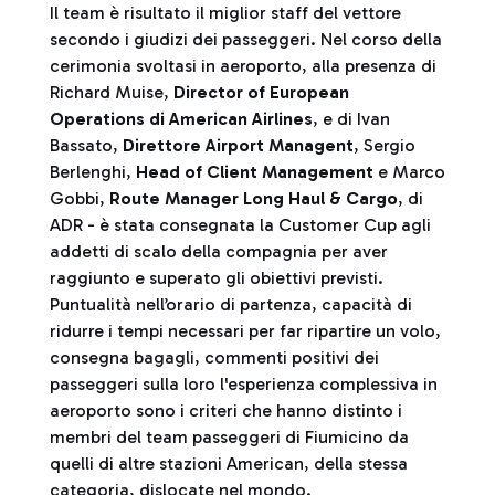
Il team è risultato il miglior staff del vettore
secondo i giudizi dei passeggeri. Nel corso della
cerimonia svoltasi in aeroporto, alla presenza di
Richard Muise,
Director of European
Operations di American Airlines
, e di Ivan
Bassato,
Direttore Airport Managent
, Sergio
Berlenghi,
Head of Client Management
e Marco
Gobbi,
Route Manager Long Haul & Cargo
, di
ADR - è stata consegnata la Customer Cup agli
addetti di scalo della compagnia per aver
raggiunto e superato gli obiettivi previsti.
Puntualità nell’orario di partenza, capacità di
ridurre i tempi necessari per far ripartire un volo,
consegna bagagli, commenti positivi dei
passeggeri sulla loro l'esperienza complessiva in
aeroporto sono i criteri che hanno distinto i
membri del team passeggeri di Fiumicino da
quelli di altre stazioni American, della stessa
categoria, dislocate nel mondo.