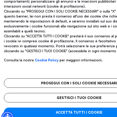
comportamenti; personalizzare gli annunci e le inserzioni pubblicitar
interazioni social network (cookie di profilazione).
Cliccando su "PROSEGUI CON I SOLI COOKIE NECESSARI" o sulla "X" in
questo banner, lei non presta il consenso all'uso dei cookie che rich
mantenendo le impostazioni di default, e saranno installati sul suo di
esclusivamente i cookie funzionali alla navigazione sul sito web e i coo
assimilabili a quelli tecnici.
Cliccando su "ACCETTA TUTTI I COOKIE" presterà il suo consenso al p
i cookie ivi compresi cookie di profilazione. Il consenso è facoltativ
revocato in qualsiasi momento. Potrà selezionare le sue preferenze p
cliccando su "GESTISCI I TUOI COOKIE" (accessibile in ogni momento d
Consulta la nostra
Cookie Policy
per maggiori informazioni.
PROSEGUI CON I SOLI COOKIE NECESSARI
GESTISCI I TUOI COOKIE
ACCETTA TUTTI I COOKIE