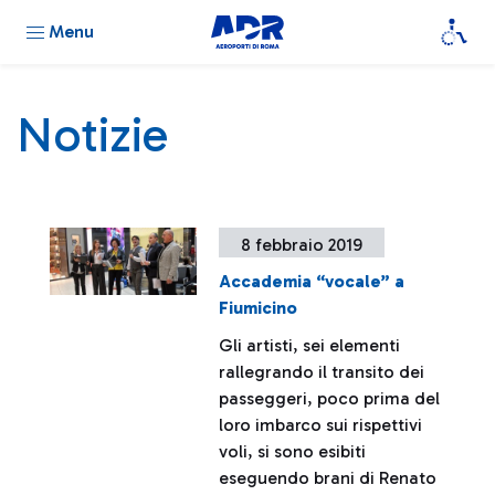
Menu
Notizie
8 febbraio 2019
Accademia “vocale” a
Fiumicino
Gli artisti, sei elementi
rallegrando il transito dei
passeggeri, poco prima del
loro imbarco sui rispettivi
voli, si sono esibiti
eseguendo brani di Renato