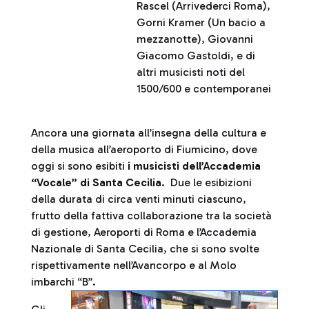
Rascel (Arrivederci Roma),
Gorni Kramer (Un bacio a
mezzanotte), Giovanni
Giacomo Gastoldi, e di
altri musicisti noti del
1500/600 e contemporanei
Ancora una giornata all’insegna della cultura e
della musica all’aeroporto di Fiumicino, dove
oggi si sono esibiti
i musicisti dell’Accademia
“Vocale” di Santa Cecilia
. Due le esibizioni
della durata di circa venti minuti ciascuno,
frutto della fattiva collaborazione tra la società
di gestione, Aeroporti di Roma e l’Accademia
Nazionale di Santa Cecilia, che si sono svolte
rispettivamente nell’Avancorpo e al Molo
imbarchi “B”.