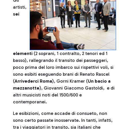
Gli
artisti,
sei
elementi
(2 soprani, 1 contralto, 2 tenori ed 1
basso), rallegrando il transito dei passeggeri,
poco prima del loro imbarco sui rispettivi voli, si
sono esibiti eseguendo brani di Renato Rascel
(
Arrivederci Roma
), Gorni Kramer (
Un bacio a
mezzanotte
), Giovanni Giacomo Gastoldi, e di
altri musicisti noti del 1500/600 e
contemporanei.
Le esibizioni, come accade di consueto, non
sono certo passate inosservate. In tanti, infatti,
tra i viaggiatori in transito, sia italiani che