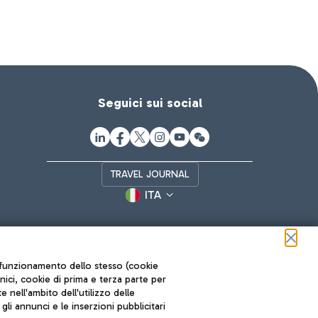
Seguici sui social
TRAVEL JOURNAL
ITA
ul funzionamento dello stesso (cookie
cnici, cookie di prima e terza parte per
nell'ambito dell'utilizzo delle
li annunci e le inserzioni pubblicitari