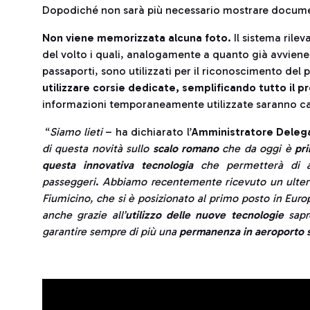
Dopodiché non sarà più necessario mostrare docume
Non viene memorizzata alcuna foto.
Il sistema rile
del volto i quali, analogamente a quanto già avviene 
passaporti, sono utilizzati per il riconoscimento de
utilizzare corsie dedicate, semplificando tutto il 
informazioni temporaneamente utilizzate saranno ca
“
Siamo lieti
– ha dichiarato l’
Amministratore Deleg
di questa novità sullo
scalo romano
che da oggi è
pri
questa innovativa tecnologia
che permetterà di au
passeggeri
.
Abbiamo recentemente ricevuto un ulteri
Fiumicino, che si è posizionato al primo posto in Euro
anche grazie all’
utilizzo delle nuove tecnologie
sapre
garantire sempre di più una
permanenza in aeroporto s