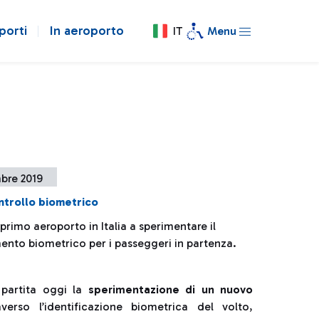
porti
In aeroporto
IT
Menu
bre 2019
ontrollo biometrico
primo aeroporto in Italia a sperimentare il
ento biometrico per i passeggeri in partenza.
 partita oggi la
sperimentazione di un nuovo
erso l’identificazione biometrica del volto,