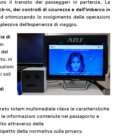
ro il transito dei passeggeri in partenza. La
-in, dei controlli di sicurezza e dell’imbarco in
ed ottimizzando lo svolgimento delle operazioni
omplessiva dell’esperienza di viaggio.
ia di
in
 del
to, in
luzioni
i soli
di
rato totem multimediale rileva le caratteristiche
 le informazioni contenute nel passaporto e
lto attraverso delle
petto della normativa sulla privacy.