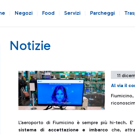
ne
Negozi
Food
Servizi
Parcheggi
Tras
Notizie
11 dicem
Al via il c
Fiumicino, 
riconoscim
L’aeroporto di Fiumicino è sempre più hi-tech. E’
sistema di accettazione e imbarco
che, attrav