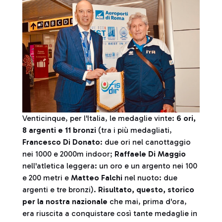
Venticinque, per l'Italia, le medaglie vinte:
6 ori,
8 argenti e 11 bronzi
(tra i più medagliati,
Francesco Di Donato
: due ori nel canottaggio
nei 1000 e 2000m indoor;
Raffaele Di Maggio
nell'atletica leggera: un oro e un argento nei 100
e 200 metri e
Matteo Falchi
nel nuoto: due
argenti e tre bronzi).
Risultato, questo, storico
per la nostra nazionale
che mai, prima d'ora,
era riuscita a conquistare così tante medaglie in