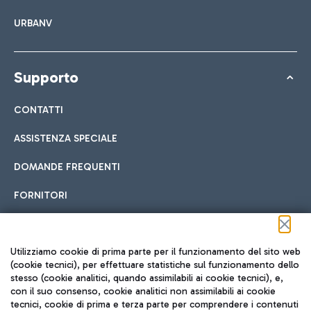
URBANV
Supporto
CONTATTI
ASSISTENZA SPECIALE
DOMANDE FREQUENTI
FORNITORI
Seguici sui social
Utilizziamo cookie di prima parte per il funzionamento del sito web
(cookie tecnici), per effettuare statistiche sul funzionamento dello
stesso (cookie analitici, quando assimilabili ai cookie tecnici), e,
con il suo consenso, cookie analitici non assimilabili ai cookie
tecnici, cookie di prima e terza parte per comprendere i contenuti