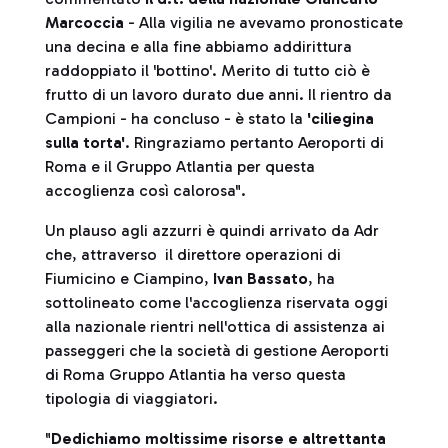
Marcoccia
- Alla vigilia ne avevamo pronosticate
una decina e alla fine abbiamo addirittura
raddoppiato il 'bottino'. Merito di tutto ciò è
frutto di un lavoro durato due anni. Il rientro da
Campioni - ha concluso - è stato la
'ciliegina
sulla torta'
. Ringraziamo pertanto Aeroporti di
Roma e il Gruppo Atlantia per questa
accoglienza così calorosa".
Un plauso agli azzurri è quindi arrivato da Adr
che, attraverso il direttore operazioni di
Fiumicino e Ciampino,
Ivan Bassato
, ha
sottolineato come l'accoglienza riservata oggi
alla nazionale rientri nell'ottica di assistenza ai
passeggeri che la società di gestione Aeroporti
di Roma Gruppo Atlantia ha verso questa
tipologia di viaggiatori.
"
Dedichiamo moltissime risorse e altrettanta