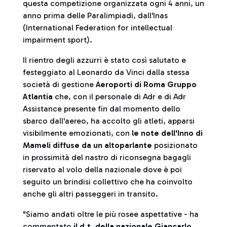
questa competizione organizzata ogni 4 anni, un
anno prima delle Paralimpiadi, dall'Inas
(International Federation for intellectual
impairment sport).
Il rientro degli azzurri è stato così salutato e
festeggiato al Leonardo da Vinci dalla stessa
società di gestione
Aeroporti di Roma Gruppo
Atlantia
che, con il personale di Adr e di Adr
Assistance presente fin dal momento dello
sbarco dall'aereo, ha accolto gli atleti, apparsi
visibilmente emozionati, con
le note dell'Inno di
Mameli diffuse da un altoparlante
posizionato
in prossimità del nastro di riconsegna bagagli
riservato al volo della nazionale dove è poi
seguito un brindisi collettivo che ha coinvolto
anche gli altri passeggeri in transito.
"Siamo andati oltre le più rosee aspettative - ha
commentato
il d.t. della nazionale Giancarlo