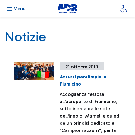
Menu
Notizie
21 ottobre 2019
Azzurri paralimpici a
Fiumicino
Accoglienza festosa
all'aeroporto di Fiumicino,
sottolineata dalle note
dell'Inno di Mameli e quindi
da un brindisi dedicato ai
"Campioni azzurri", per la