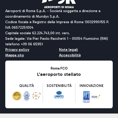
Aeroporti di Roma S.p.A. - Società soggetta a direzione e
coordinamento di Mundys S.p.A.
Codice fiscale e Registro delle Imprese di Roma 13032990155 P.
IVA 06572251004
Capitale sociale 62.224.743,00 int. vers.
Sede legale: Via Pier Paolo Racchetti 1 - 00054 Fiumicino (RM)
telefono +39 06 65951
Privacy policy
Note legali
Mappa sito
Accessibilità
Roma FCO
L'aeroporto stellato
QUALITÀ
SOSTENIBILITÀ
INNOVAZIONE