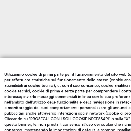
Utilizziamo cookie di prima parte per il funzionamento del sito web (c
per effettuare statistiche sul funzionamento dello stesso (cookie anal
assimilabili ai cookie tecnici), e, con il suo consenso, cookie analitici n
cookie tecnici, cookie di prima e terza parte per comprendere i cont
interesse; inviarle messaggi commerciali in linea con le sue preferen
nell'ambito dell'utilizzo delle funzionalità e della navigazione in rete; 
e monitoraggio dei suoi comportamenti; personalizzare gli annunci e 
pubblicitari anche attraverso interazioni social network (cookie di pro
Cliccando su "PROSEGUI CON I SOLI COOKIE NECESSARI" o sulla "X" in
questo banner, lei non presta il consenso all'uso dei cookie che richi
consenso, mantenendo le impostazioni di default, e saranno installati