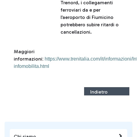
Trenord, i collegamenti
ferroviari da e per
l’aeroporto di Fiumicino
potrebbero subire ritardi o
cancellazioni.
Maggiori
informazioni
:
https://www.trenitalia.com/it/informazioni/In
infomobilita.html
Indietro
Chi siamo