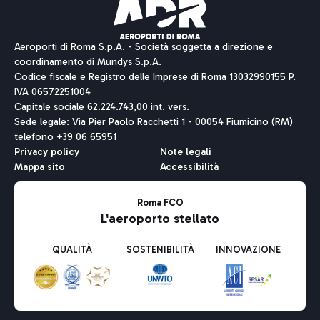
Aeroporti di Roma S.p.A. - Società soggetta a direzione e
coordinamento di Mundys S.p.A.
Codice fiscale e Registro delle Imprese di Roma 13032990155 P.
IVA 06572251004
Capitale sociale 62.224.743,00 int. vers.
Sede legale: Via Pier Paolo Racchetti 1 - 00054 Fiumicino (RM)
telefono +39 06 65951
Privacy policy
Note legali
Mappa sito
Accessibilità
Roma FCO
L'aeroporto stellato
QUALITÀ
SOSTENIBILITÀ
INNOVAZIONE