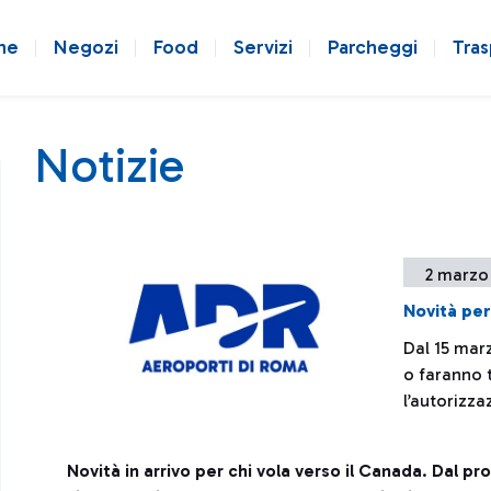
ne
Negozi
Food
Servizi
Parcheggi
Tras
Notizie
2 marzo
Novità per
Dal 15 mar
o faranno 
l’autorizz
Novità in arrivo per chi vola verso il Canada
.
Dal pro