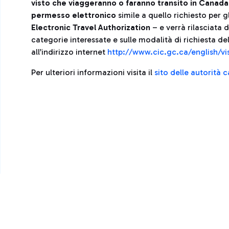
visto che viaggeranno o faranno transito in Canad
permesso elettronico
simile a quello richiesto per g
Electronic Travel Authorization
– e verrà rilasciata d
categorie interessate e sulle modalità di richiesta d
all’indirizzo internet
http://www.cic.gc.ca/english/vis
Per ulteriori informazioni visita il
sito delle autorità 