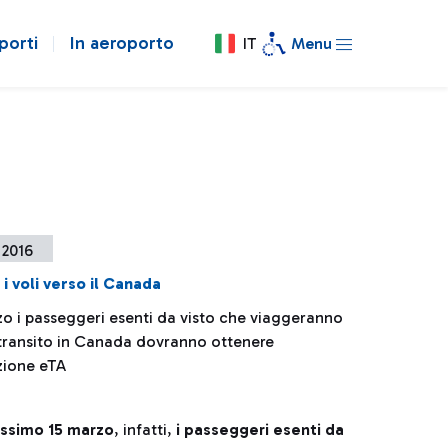
porti
In aeroporto
IT
Menu
 2016
 i voli verso il Canada
zo i passeggeri esenti da visto che viaggeranno
transito in Canada dovranno ottenere
azione eTA
ssimo 15 marzo
, infatti,
i passeggeri esenti da