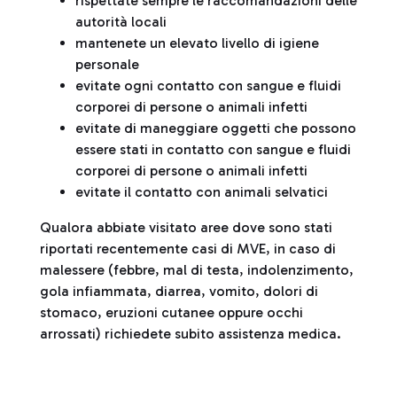
rispettate sempre le raccomandazioni delle
autorità locali
mantenete un elevato livello di igiene
personale
evitate ogni contatto con sangue e fluidi
corporei di persone o animali infetti
evitate di maneggiare oggetti che possono
essere stati in contatto con sangue e fluidi
corporei di persone o animali infetti
evitate il contatto con animali selvatici
Qualora abbiate visitato aree dove sono stati
riportati recentemente casi di MVE, in caso di
malessere (febbre, mal di testa, indolenzimento,
gola infiammata, diarrea, vomito, dolori di
stomaco, eruzioni cutanee oppure occhi
arrossati) richiedete subito assistenza medica.