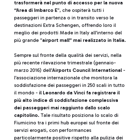
trasformerà nel punto di accesso per la nuova
“Area di Imbarco E
”, che ospiterà tutti i
passeggeri in partenza o in transito verso le
destinazioni Extra Schengen, offrendo loro il
meglio dei prodotti Made in Italy all’interno del
più grande “
airport mall” mai realizzato in Italia
.
Sempre sul fronte della qualità dei servizi, nella
più recente rilevazione trimestrale (gennaio-
marzo 2016) dell’
Airports Council International
-
l'associazione internazionale che monitora la
soddisfazione dei passeggeri in 250 scali in tutto
il mondo -
il Leonardo da Vinci fa registrare il
più alto indice di soddisfazione complessiva
dei passeggeri mai raggiunto dallo scalo
capitolino
. Tale risultato posiziona lo scalo di
Fiumicino tra i primi hub europei sul fronte dei
servizi erogati, con performances
particolarmente positive rispetto alla pulizia dei