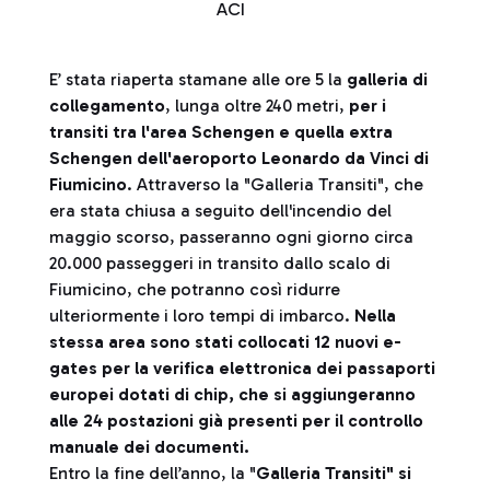
ACI
E’ stata riaperta stamane alle ore 5 la
galleria di
collegamento
, lunga oltre 240 metri,
per i
transiti tra l'area Schengen e quella extra
Schengen dell'aeroporto Leonardo da Vinci
di
Fiumicino
. Attraverso la "Galleria Transiti", che
era stata chiusa a seguito dell'incendio del
maggio scorso, passeranno ogni giorno circa
20.000 passeggeri in transito dallo scalo di
Fiumicino, che potranno così ridurre
ulteriormente i loro tempi di imbarco.
Nella
stessa area sono stati collocati 12 nuovi e-
gates per la verifica elettronica dei passaporti
europei dotati di chip, che si aggiungeranno
alle 24 postazioni già presenti per il controllo
manuale dei documenti.
Entro la fine dell’anno, la "
Galleria Transiti" si