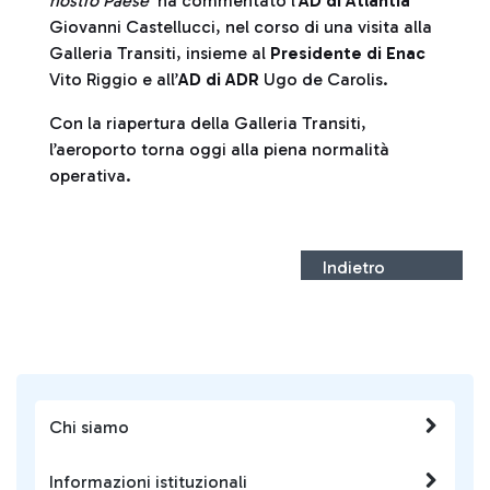
nostro Paese"
ha commentato l’
AD di Atlantia
Giovanni Castellucci, nel corso di una visita alla
Galleria Transiti, insieme al
Presidente di Enac
Vito Riggio e all’
AD di ADR
Ugo de Carolis.
Con la riapertura della Galleria Transiti,
l’aeroporto torna oggi alla piena normalità
operativa.
Indietro
Chi siamo
Informazioni istituzionali