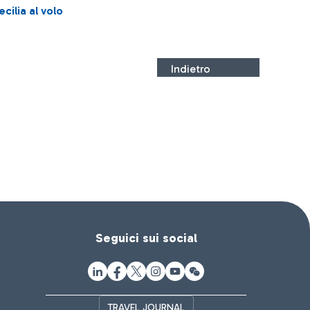
ilia al volo
Indietro
Seguici sui social
TRAVEL JOURNAL