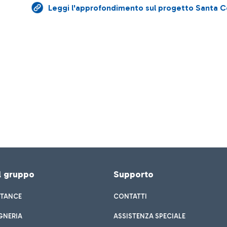
Leggi l'approfondimento sul progetto Santa Cec
el gruppo
Supporto
STANCE
CONTATTI
GNERIA
ASSISTENZA SPECIALE