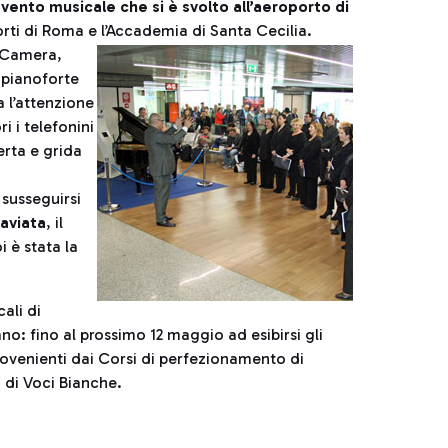
vento musicale che si è svolto all’aeroporto di
porti di Roma e l’Accademia di Santa Cecilia.
a Camera,
 pianoforte
a l’attenzione
i i telefonini
erta e grida
 susseguirsi
raviata
, il
i è stata la
ali di
: fino al prossimo 12 maggio ad esibirsi gli
provenienti dai Corsi di perfezionamento di
o di Voci Bianche.