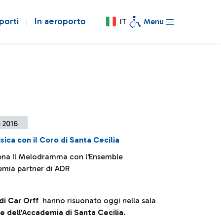
porti
In aeroporto
IT
Menu
e 2016
ica con il Coro di Santa Cecilia
ena Il Melodramma con l'Ensemble
emia partner di ADR
di Car Orff
hanno risuonato oggi nella sala
 dell’Accademia di Santa Cecilia
.