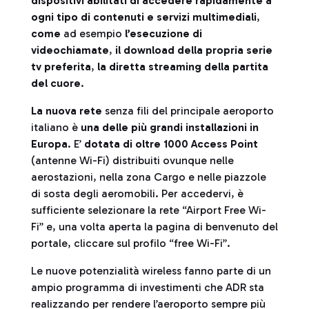
dispositivi abilitati di accedere rapidamente a
ogni tipo di contenuti e servizi multimediali
,
come
ad esempio
l’esecuzione di
videochiamate
,
il download della propria serie
tv preferita
,
la diretta streaming della partita
del cuore
.
La nuova rete
senza fili del principale aeroporto
italiano è
una delle più grandi installazioni in
Europa
. E’
dotata di oltre 1000 Access Point
(antenne Wi-Fi) distribuiti ovunque nelle
aerostazioni, nella zona Cargo e nelle piazzole
di sosta degli aeromobili. Per accedervi, è
sufficiente selezionare la rete “Airport Free Wi-
Fi” e, una volta aperta la pagina di benvenuto del
portale, cliccare sul profilo “free Wi-Fi”.
Le nuove potenzialità wireless fanno parte di un
ampio programma di investimenti che ADR sta
realizzando per rendere l’aeroporto sempre più