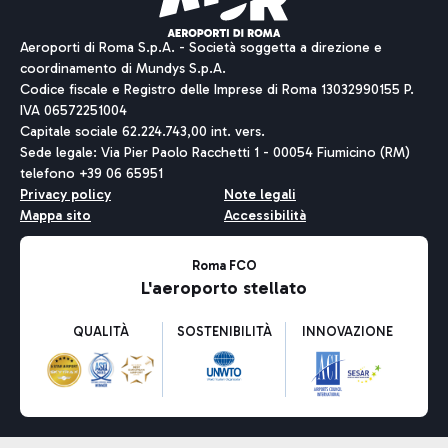
Aeroporti di Roma S.p.A. - Società soggetta a direzione e
coordinamento di Mundys S.p.A.
Codice fiscale e Registro delle Imprese di Roma 13032990155 P.
IVA 06572251004
Capitale sociale 62.224.743,00 int. vers.
Sede legale: Via Pier Paolo Racchetti 1 - 00054 Fiumicino (RM)
telefono +39 06 65951
Privacy policy
Note legali
Mappa sito
Accessibilità
Roma FCO
L'aeroporto stellato
QUALITÀ
SOSTENIBILITÀ
INNOVAZIONE