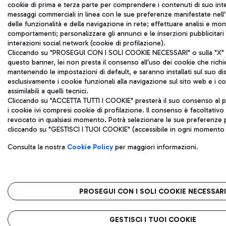
cookie di prima e terza parte per comprendere i contenuti di suo inte
messaggi commerciali in linea con le sue preferenze manifestate nell'a
delle funzionalità e della navigazione in rete; effettuare analisi e mo
comportamenti; personalizzare gli annunci e le inserzioni pubblicitar
interazioni social network (cookie di profilazione).
Cliccando su "PROSEGUI CON I SOLI COOKIE NECESSARI" o sulla "X" in
questo banner, lei non presta il consenso all'uso dei cookie che rich
mantenendo le impostazioni di default, e saranno installati sul suo di
esclusivamente i cookie funzionali alla navigazione sul sito web e i coo
assimilabili a quelli tecnici.
Cliccando su "ACCETTA TUTTI I COOKIE" presterà il suo consenso al p
i cookie ivi compresi cookie di profilazione. Il consenso è facoltativ
revocato in qualsiasi momento. Potrà selezionare le sue preferenze p
cliccando su "GESTISCI I TUOI COOKIE" (accessibile in ogni momento d
Consulta la nostra
Cookie Policy
per maggiori informazioni.
PROSEGUI CON I SOLI COOKIE NECESSARI
GESTISCI I TUOI COOKIE