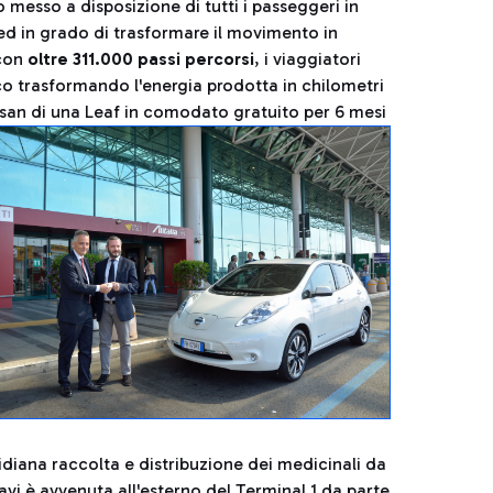
o messo a disposizione di tutti i passeggeri in
d in grado di trasformare il movimento in
 con
oltre 311.000 passi percorsi
, i viaggiatori
o trasformando l'energia prodotta in chilometri
issan di una Leaf in comodato gratuito per 6 mesi
iana raccolta e distribuzione dei medicinali da
avi è avvenuta all'esterno del Terminal 1 da parte