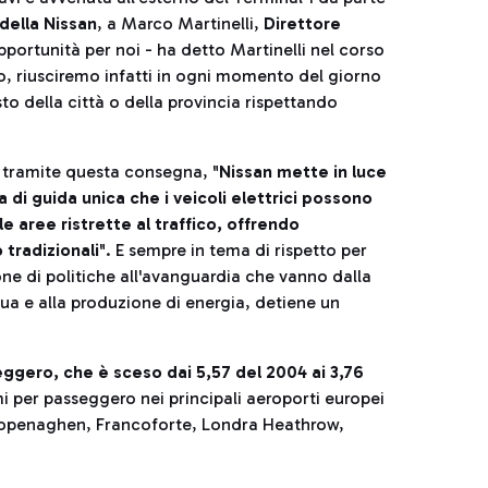
 della Nissan
, a Marco Martinelli,
Direttore
pportunità per noi - ha detto Martinelli nel corso
, riusciremo infatti in ogni momento del giorno
sto della città o della provincia rispettando
 tramite questa consegna, "
Nissan mette in luce
 di guida unica che i veicoli elettrici possono
lle aree ristrette al traffico, offrendo
 tradizionali
". E sempre in tema di rispetto per
one di politiche all'avanguardia che vanno dalla
cqua e alla produzione di energia, detiene un
eggero, che è sceso dai 5,57 del 2004 ai 3,76
i per passeggero nei principali aeroporti europei
 Copenaghen, Francoforte, Londra Heathrow,