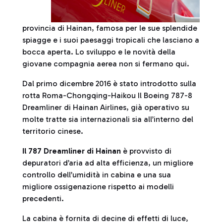
provincia di Hainan, famosa per le sue splendide
spiagge e i suoi paesaggi tropicali che lasciano a
bocca aperta. Lo sviluppo e le novità della
giovane compagnia aerea non si fermano qui.
Dal primo dicembre 2016 è stato introdotto sulla
rotta Roma-Chongqing-Haikou Il Boeing 787-8
Dreamliner di Hainan Airlines, già operativo su
molte tratte sia internazionali sia all’interno del
territorio cinese.
Il 787 Dreamliner di Hainan
è provvisto di
depuratori d’aria ad alta efficienza, un migliore
controllo dell’umidità in cabina e una sua
migliore ossigenazione rispetto ai modelli
precedenti.
La cabina è fornita di decine di effetti di luce,