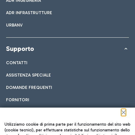
ADR INGEGNERIA
ADR INFRASTRUTTURE
URBANV
Supporto
CONTATTI
ASSISTENZA SPECIALE
DOMANDE FREQUENTI
FORNITORI
Seguici sui social
Utilizziamo cookie di prima parte per il funzionamento del sito web
(cookie tecnici), per effettuare statistiche sul funzionamento dello