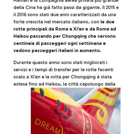
Hainan e la compagnia aerea privata più grande
della Cina ha già fatto passi da gigante. Il 2015 e
il 2016 sono stati due anni caratterizzati da una
forte crescita nel mercato italiano, con
le due
rotte principali da Roma a Xi’an e da Roma ad
Haikou passando per Chongqing che servono
centinaia di passeggeri ogni settimana e
vedono passeggeri italiani in aumento
.
Durante questo anno sono stati migliorati i
servizi e i tempi di transfer per le rotte facenti
scalo a Xi’an e la rotta per Chongqing è stata
estesa fino ad Haikou, la città
capoluogo della