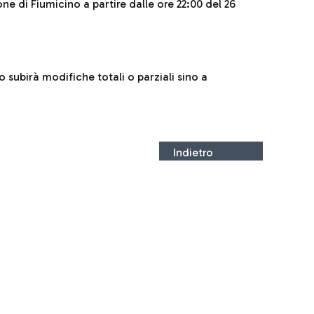
ne di Fiumicino a partire dalle ore 22:00 del 26
o subirà modifiche totali o parziali sino a
Indietro