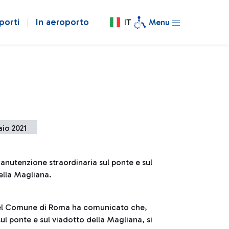
porti
In aeroporto
IT
Menu
io 2021
anutenzione straordinaria sul ponte e sul
ella Magliana.
à del Comune di Roma ha comunicato che,
ul ponte e sul viadotto della Magliana, si