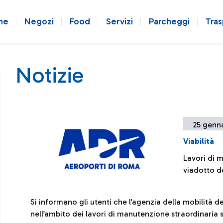
ne
Negozi
Food
Servizi
Parcheggi
Tras
Notizie
25 genna
Viabilità
Lavori di m
viadotto d
Si informano gli utenti che l’agenzia della mobilit
nell’ambito dei lavori di manutenzione straordinaria s