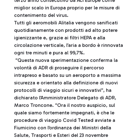
terzo anno consecutivo da Aci Europe come
miglior scalo in Europa proprio per le misure di
contenimento del virus.
Tutti gli aeromobili Alitalia vengono sanificati
quotidianamente con prodotti ad alto potere
igienizzante e, grazie ai filtri HEPA e alla
circolazione verticale, l’aria a bordo è rinnovata
ogni tre minuti e pura al 99,7%.
“Questa nuova sperimentazione conferma la
volontà di ADR di proseguire il percorso
intrapreso e basato su un aeroporto a massima
sicurezza e orientato alla definizione di nuovi
protocolli di viaggio sicuri e innovativi”, ha
dichiarato l’Amministratore Delegato di ADR,
Marco Troncone. “Ora il nostro auspicio, sul
quale siamo fortemente impegnati, è che le
procedure di viaggio Covid Tested avviate a
Fiumicino con l’ordinanza dei Ministri della
Salute, Trasporti e Esteri del 23 novembre