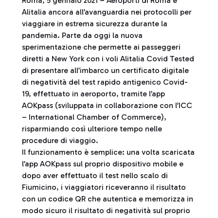
Roma, 5 gennaio 2021 – Aeroporti di Roma e
Alitalia ancora all’avanguardia nei protocolli per
viaggiare in estrema sicurezza durante la
pandemia. Parte da oggi la nuova
sperimentazione che permette ai passeggeri
diretti a New York con i voli Alitalia Covid Tested
di presentare all’imbarco un certificato digitale
di negatività del test rapido antigenico Covid-
19, effettuato in aeroporto, tramite l’app
AOKpass (sviluppata in collaborazione con l’ICC
– International Chamber of Commerce),
risparmiando così ulteriore tempo nelle
procedure di viaggio.
Il funzionamento è semplice: una volta scaricata
l’app AOKpass sul proprio dispositivo mobile e
dopo aver effettuato il test nello scalo di
Fiumicino, i viaggiatori riceveranno il risultato
con un codice QR che autentica e memorizza in
modo sicuro il risultato di negatività sul proprio