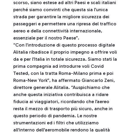
scorso, siano estese ad altri Paesi e scali italiani
perché siamo convinti che questa sia l’unica
strada per garantire la migliore sicurezza dei
passeggeri e permettere una ripresa del traffico
aereo e della connettività internazionale,
essenziale per il nostro Paese”.
“Con l’introduzione di questo processo digitale
Alitalia ribadisce il proprio impegno a offrire voli
da e per l’Italia in totale sicurezza. Siamo stati la
prima compagnia ad introdurre voli Covid
Tested, con la tratta Roma-Milano prima e poi
Roma-New York”, ha affermato Giancarlo Zeni,
direttore generale Alitalia. “Auspichiamo che
anche questa iniziativa contribuisca a ridare
fiducia ai viaggiatori, ricordando che l’aereo
resta il mezzo di trasporto più sicuro, anche in
questo periodo di pandemia. Le nostre
strumentazioni ed i filtri che utilizziamo
all'interno dell'aeromobile rendono la qualità