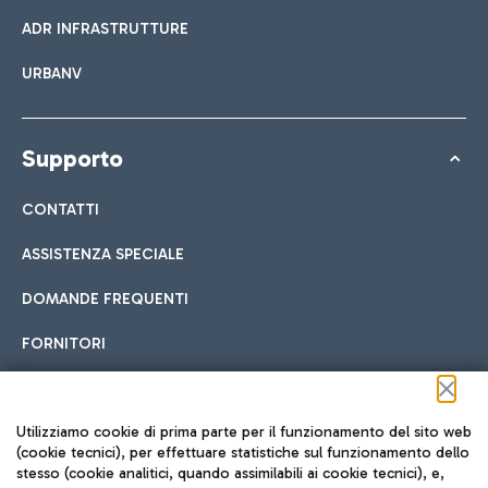
ADR INFRASTRUTTURE
URBANV
Supporto
CONTATTI
ASSISTENZA SPECIALE
DOMANDE FREQUENTI
FORNITORI
Seguici sui social
Utilizziamo cookie di prima parte per il funzionamento del sito web
(cookie tecnici), per effettuare statistiche sul funzionamento dello
stesso (cookie analitici, quando assimilabili ai cookie tecnici), e,