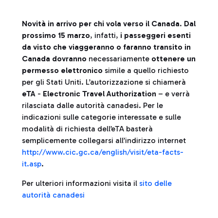
Novità in arrivo per chi vola verso il Canada
.
Dal
prossimo 15 marzo
, infatti,
i passeggeri esenti
da visto che viaggeranno o faranno transito in
Canada dovranno
necessariamente
ottenere
un
permesso elettronico
simile a quello richiesto
per gli Stati Uniti. L’autorizzazione si chiamerà
eTA
-
Electronic Travel Authorization
– e verrà
rilasciata dalle autorità canadesi. Per le
indicazioni sulle categorie interessate e sulle
modalità di richiesta dell’eTA basterà
semplicemente collegarsi all’indirizzo internet
http://www.cic.gc.ca/english/visit/eta-facts-
it.asp
.
Per ulteriori informazioni visita il
sito delle
autorità canadesi