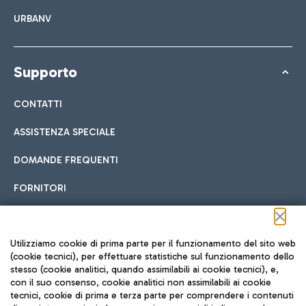
URBANV
Supporto
CONTATTI
ASSISTENZA SPECIALE
DOMANDE FREQUENTI
FORNITORI
Seguici sui social
Utilizziamo cookie di prima parte per il funzionamento del sito web
(cookie tecnici), per effettuare statistiche sul funzionamento dello
stesso (cookie analitici, quando assimilabili ai cookie tecnici), e,
con il suo consenso, cookie analitici non assimilabili ai cookie
tecnici, cookie di prima e terza parte per comprendere i contenuti