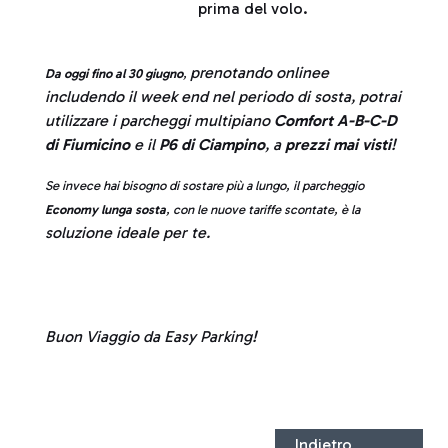
prima del volo.
prenotando onlinee
Da oggi fino al 30 giugno
,
includendo il week end nel periodo di sosta, potrai
utilizzare i parcheggi multipiano
Comfort A-B-C-D
di Fiumicino
e il
P6 di Ciampino
, a
prezzi mai visti
!
Se invece hai bisogno di sostare più a lungo, il parcheggio
Economy lunga sosta
, con le nuove tariffe scontate, è la
soluzione ideale per te.
Buon Viaggio da Easy Parking!
Indietro