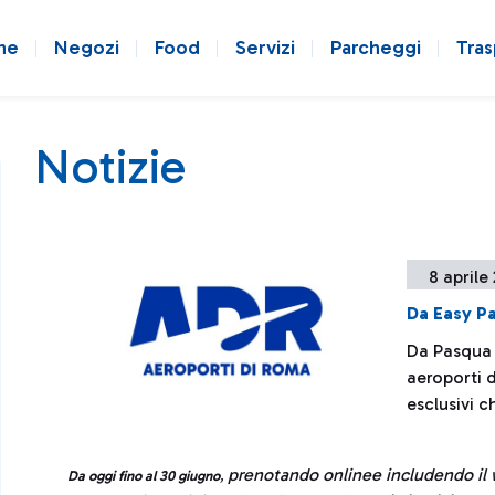
ne
Negozi
Food
Servizi
Parcheggi
Tras
Notizie
8 aprile
Da Easy Pa
Da Pasqua a
aeroporti 
esclusivi c
prenotando onlinee includendo il w
Da oggi fino al 30 giugno
,