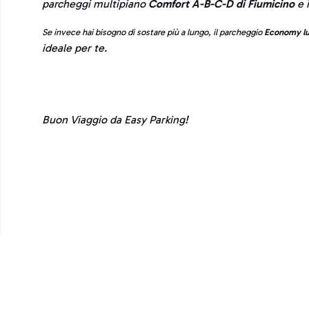
parcheggi multipiano
Comfort A-B-C-D di Fiumicino
e 
Se invece hai bisogno di sostare più a lungo, il parcheggio
Economy lu
ideale per te.
Buon Viaggio da Easy Parking!