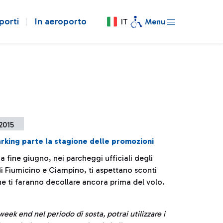
porti
In aeroporto
IT
Menu
 2015
rking parte la stagione delle promozioni
 fine giugno, nei parcheggi ufficiali degli
di Fiumicino e Ciampino, ti aspettano sconti
he ti faranno decollare ancora prima del volo.
eek end nel periodo di sosta, potrai utilizzare i