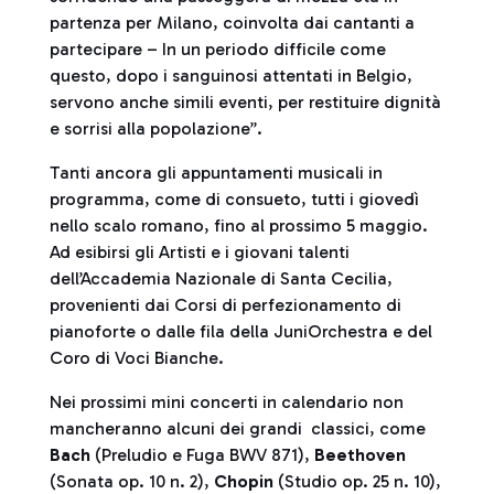
partenza per Milano, coinvolta dai cantanti a
partecipare – In un periodo difficile come
questo, dopo i sanguinosi attentati in Belgio,
servono anche simili eventi, per restituire dignità
e sorrisi alla popolazione”.
Tanti ancora gli appuntamenti musicali in
programma, come di consueto, tutti i giovedì
nello scalo romano, fino al prossimo 5 maggio.
Ad esibirsi gli Artisti e i giovani talenti
dell’Accademia Nazionale di Santa Cecilia,
provenienti dai Corsi di perfezionamento di
pianoforte o dalle fila della JuniOrchestra e del
Coro di Voci Bianche.
Nei prossimi mini concerti in calendario non
mancheranno alcuni dei grandi classici, come
Bach
(Preludio e Fuga BWV 871),
Beethoven
(Sonata op. 10 n. 2),
Chopin
(Studio op. 25 n. 10),