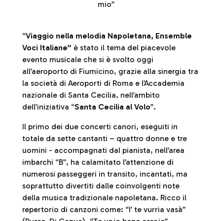
mio”
“
Viaggio nella melodia Napoletana, Ensemble
Voci Italiane”
è stato il tema del piacevole
evento musicale che si è svolto oggi
all’aeroporto di Fiumicino, grazie alla sinergia tra
la società di Aeroporti di Roma e l’Accademia
nazionale di Santa Cecilia, nell’ambito
dell’iniziativa “
Santa Cecilia al Volo
”.
Il primo dei due concerti canori, eseguiti in
totale da sette cantanti – quattro donne e tre
uomini - accompagnati dal pianista, nell’area
imbarchi “B”, ha calamitato l’attenzione di
numerosi passeggeri in transito, incantati, ma
soprattutto divertiti dalle coinvolgenti note
della musica tradizionale napoletana. Ricco il
repertorio di canzoni come: “I’ te vurria vasà”