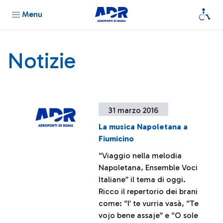
Menu
Notizie
31 marzo 2016
La musica Napoletana a
Fiumicino
“Viaggio nella melodia
Napoletana, Ensemble Voci
Italiane” il tema di oggi.
Ricco il repertorio dei brani
come: “I’ te vurria vasà, “Te
vojo bene assaje” e “O sole