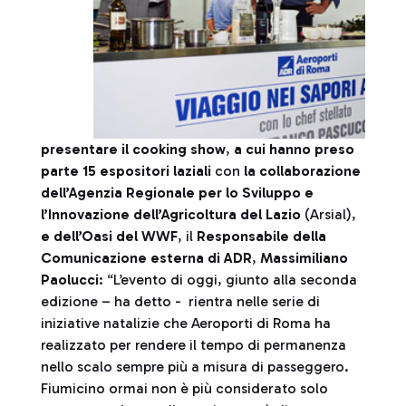
presentare il cooking show
,
a cui hanno preso
parte 15 espositori laziali
con
la collaborazione
dell’Agenzia Regionale per lo Sviluppo e
l’Innovazione dell’Agricoltura del Lazio
(Arsial),
e dell’Oasi del WWF
, il
Responsabile della
Comunicazione esterna di ADR
,
Massimiliano
Paolucci
: “L’evento di oggi, giunto alla seconda
edizione – ha detto - rientra nelle serie di
iniziative natalizie che Aeroporti di Roma ha
realizzato per rendere il tempo di permanenza
nello scalo sempre più a misura di passeggero.
Fiumicino ormai non è più considerato solo