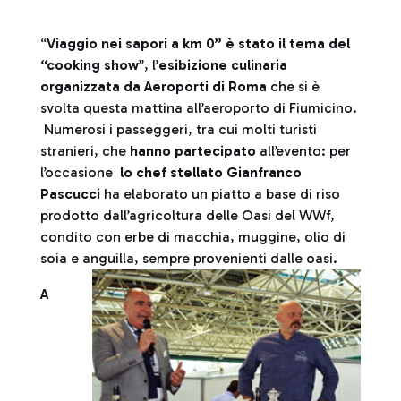
“
Viaggio nei sapori a km 0” è stato il tema del
“cooking show
”, l
’esibizione culinaria
organizzata da Aeroporti di Roma
che si è
svolta questa mattina all’aeroporto di Fiumicino.
Numerosi i passeggeri, tra cui molti turisti
stranieri, che
hanno partecipato
all’evento: per
l’occasione
lo chef stellato Gianfranco
Pascucci
ha elaborato un piatto a base di riso
prodotto dall’agricoltura delle Oasi del WWf,
condito con erbe di macchia, muggine, olio di
soia e anguilla, sempre provenienti dalle oasi.
A