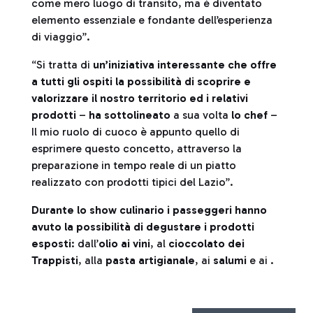
come mero luogo di transito, ma è diventato
elemento essenziale e fondante dell’esperienza
di viaggio”.
“Si tratta di
un’iniziativa interessante che offre
a tutti gli ospiti la possibilità di scoprire e
valorizzare il nostro territorio ed i relativi
prodotti
–
ha sottolineato
a sua volta
lo chef
–
Il mio ruolo di cuoco è appunto quello di
esprimere questo concetto, attraverso la
preparazione in tempo reale di un piatto
realizzato con prodotti tipici del Lazio”.
Durante lo show culinario i passeggeri hanno
avuto la possibilità di degustare i prodotti
esposti
: dall’
olio ai vini
, al
cioccolato dei
Trappisti
, alla
pasta artigianale
, ai
salumi
e ai .