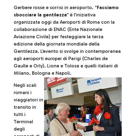
Gerbere rosse e sorrisi in aeroporto. “
Facciamo
sbocciare la gentilezza
” è l’iniziativa
organizzata oggi da Aeroporti di Roma con la
collaborazione di ENAC (Ente Nazionale
Aviazione Civile) per festeggiare la terza
edizione della giornata mondiale della
Gentilezza. L’evento si svolge in contemporanea
agli aeroporti europei di Parigi (Charles de
Gaulle e Orly), Lione e Tolosa e quelli italiani di
Milano, Bologna e Napoli.
Negli scali
romani i
viaggiatori in
transito in
tutti i
Terminal
degli