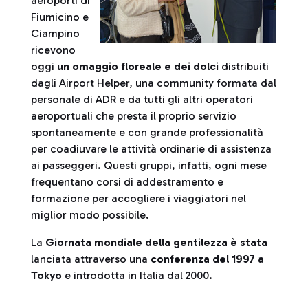
aeroporti di
Fiumicino e
Ciampino
ricevono
oggi
un omaggio floreale e dei dolci
distribuiti
dagli Airport Helper, una community formata dal
personale di ADR e da tutti gli altri operatori
aeroportuali che presta il proprio servizio
spontaneamente e con grande professionalità
per coadiuvare le attività ordinarie di assistenza
ai passeggeri. Questi gruppi, infatti, ogni mese
frequentano corsi di addestramento e
formazione per accogliere i viaggiatori nel
miglior modo possibile.
La
Giornata mondiale della gentilezza è stata
lanciata attraverso una
conferenza del 1997 a
Tokyo
e introdotta in Italia dal 2000.