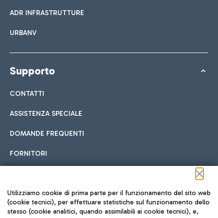
ADR INFRASTRUTTURE
URBANV
Supporto
CONTATTI
ASSISTENZA SPECIALE
DOMANDE FREQUENTI
FORNITORI
Seguici sui social
Utilizziamo cookie di prima parte per il funzionamento del sito web
(cookie tecnici), per effettuare statistiche sul funzionamento dello
stesso (cookie analitici, quando assimilabili ai cookie tecnici), e,