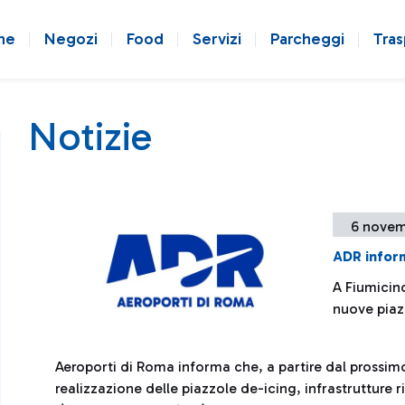
ne
Negozi
Food
Servizi
Parcheggi
Tras
Notizie
6 novem
ADR infor
A Fiumicino
nuove piaz
Aeroporti di Roma informa che, a partire dal prossimo
realizzazione delle piazzole de-icing, infrastrutture 