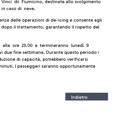
inci dii Fiumicino, destinate allo svolgimento
 in caso di neve.
enza delle operazioni di de-icing e consente agli
o dopo il trattamento, garantendo il rispetto del
e alle ore 23.00 e termineranno lunedì 9
ivi due fine settimana. Durante questo periodo i
duzione di capacità, potrebbero verificarsi
 30 minuti. I passeggeri saranno opportunamente
Indietro