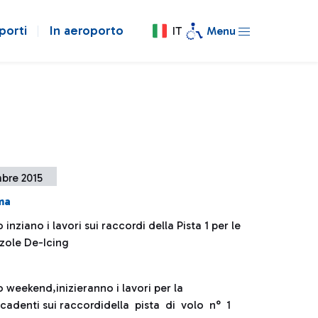
porti
In aeroporto
IT
Menu
bre 2015
ma
 inziano i lavori sui raccordi della Pista 1 per le
zole De-Icing
 weekend,inizieranno i lavori per la
ricadenti sui raccordidella pista di volo n° 1