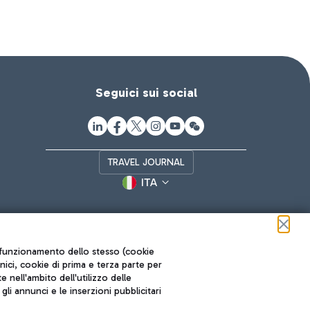
Seguici sui social
TRAVEL JOURNAL
ITA
ul funzionamento dello stesso (cookie
cnici, cookie di prima e terza parte per
nell'ambito dell'utilizzo delle
li annunci e le inserzioni pubblicitari