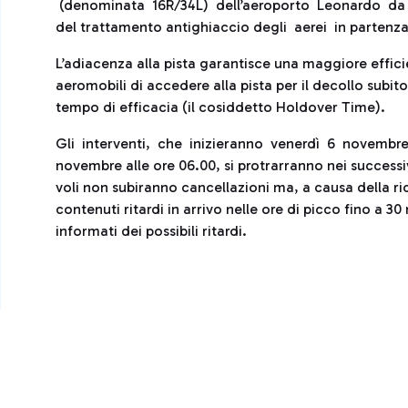
(denominata 16R/34L) dell’aeroporto Leonardo da V
del trattamento antighiaccio degli aerei in partenza
L’adiacenza alla pista garantisce una maggiore effici
aeromobili di accedere alla pista per il decollo subit
tempo di efficacia (il cosiddetto Holdover Time).
Gli interventi, che inizieranno venerdì 6 novembr
novembre alle ore 06.00, si protrarranno nei success
voli non subiranno cancellazioni ma, a causa della ri
contenuti ritardi in arrivo nelle ore di picco fino a
informati dei possibili ritardi.