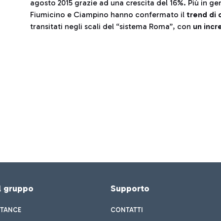
agosto 2015 grazie ad una crescita del 16%. Più in ge
Fiumicino e Ciampino hanno confermato il
trend di 
transitati negli scali del “sistema Roma”, con
un incr
el gruppo
Supporto
STANCE
CONTATTI