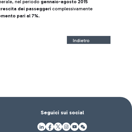
nerale, nel periodo
gennaio-agosto
2015
crescita dei passeggeri
complessivamente
emento pari al 7%
.
Indietro
Seguici sui social