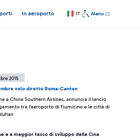
porti
In aeroporto
IT
Menu
bre 2015
cembre volo diretto Roma-Canton
e a China Southern Airlines, annuncia il lancio
gamento tra l’aeroporto di Fiumicino e le città di
Wuhan
che e a maggior tasso di sviluppo della Cina