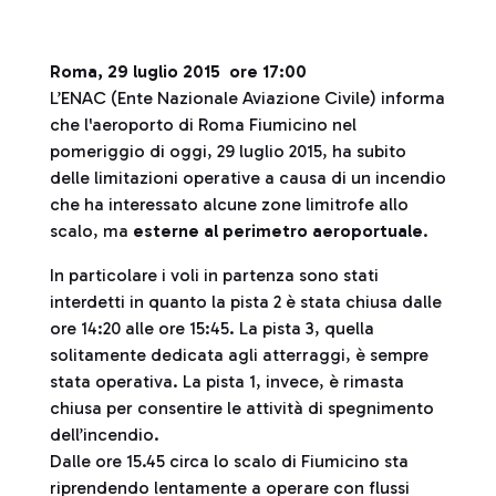
Roma, 29 luglio 2015 ore 17:00
L’ENAC (Ente Nazionale Aviazione Civile) informa
che l'aeroporto di Roma Fiumicino nel
pomeriggio di oggi, 29 luglio 2015, ha subito
delle limitazioni operative a causa di un incendio
che ha interessato alcune zone limitrofe allo
scalo, ma
esterne al perimetro aeroportuale
.
In particolare i voli in partenza sono stati
interdetti in quanto la pista 2 è stata chiusa dalle
ore 14:20 alle ore 15:45. La pista 3, quella
solitamente dedicata agli atterraggi, è sempre
stata operativa. La pista 1, invece, è rimasta
chiusa per consentire le attività di spegnimento
dell’incendio.
Dalle ore 15.45 circa lo scalo di Fiumicino sta
riprendendo lentamente a operare con flussi