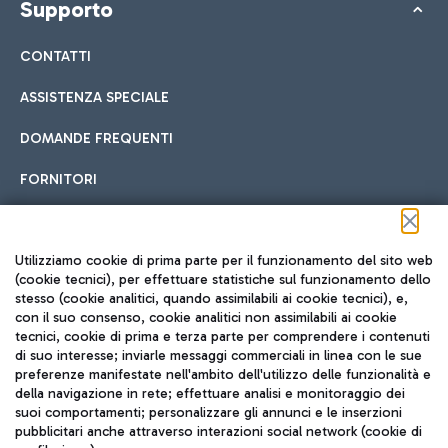
Supporto
CONTATTI
ASSISTENZA SPECIALE
DOMANDE FREQUENTI
FORNITORI
Seguici sui social
Utilizziamo cookie di prima parte per il funzionamento del sito web
(cookie tecnici), per effettuare statistiche sul funzionamento dello
stesso (cookie analitici, quando assimilabili ai cookie tecnici), e,
con il suo consenso, cookie analitici non assimilabili ai cookie
tecnici, cookie di prima e terza parte per comprendere i contenuti
di suo interesse; inviarle messaggi commerciali in linea con le sue
TRAVEL JOURNAL
preferenze manifestate nell'ambito dell'utilizzo delle funzionalità e
della navigazione in rete; effettuare analisi e monitoraggio dei
ITA
suoi comportamenti; personalizzare gli annunci e le inserzioni
pubblicitari anche attraverso interazioni social network (cookie di