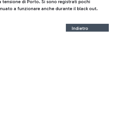
 tensione di Porto. Si sono registrati pochi
inuato a funzionare anche durante il black out.
Indietro