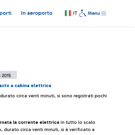
porti
In aeroporto
IT
Menu
o 2015
asto a cabina elettrica
 durato circa venti minuti, si sono registrati pochi
ornata la corrente elettrica
in tutto lo scalo
durato circa venti minuti, si è verificato a