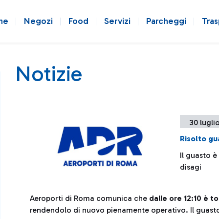
ne
Negozi
Food
Servizi
Parcheggi
Tras
Notizie
30 lugli
Risolto gu
Il guasto è
disagi
Aeroporti di Roma comunica che
dalle ore 12:10 è t
rendendolo di nuovo pienamente operativo. Il guasto, 