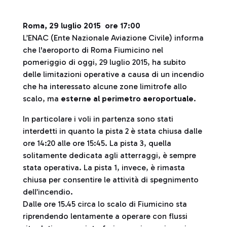
Roma, 29 luglio 2015 ore 17:00
L’ENAC (Ente Nazionale Aviazione Civile) informa
che l'aeroporto di Roma Fiumicino nel
pomeriggio di oggi, 29 luglio 2015, ha subito
delle limitazioni operative a causa di un incendio
che ha interessato alcune zone limitrofe allo
scalo, ma
esterne al perimetro aeroportuale
.
In particolare i voli in partenza sono stati
interdetti in quanto la pista 2 è stata chiusa dalle
ore 14:20 alle ore 15:45. La pista 3, quella
solitamente dedicata agli atterraggi, è sempre
stata operativa. La pista 1, invece, è rimasta
chiusa per consentire le attività di spegnimento
dell’incendio.
Dalle ore 15.45 circa lo scalo di Fiumicino sta
riprendendo lentamente a operare con flussi