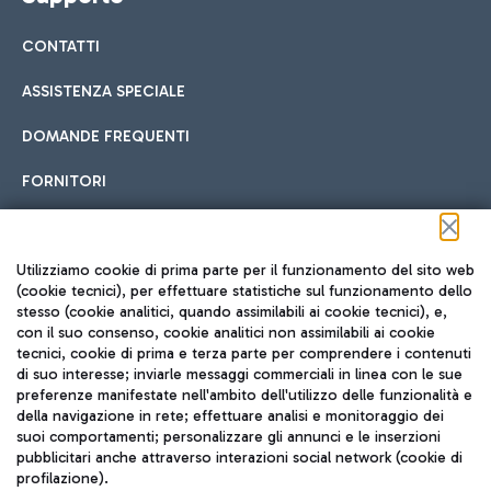
CONTATTI
ASSISTENZA SPECIALE
DOMANDE FREQUENTI
FORNITORI
Seguici sui social
Utilizziamo cookie di prima parte per il funzionamento del sito web
(cookie tecnici), per effettuare statistiche sul funzionamento dello
stesso (cookie analitici, quando assimilabili ai cookie tecnici), e,
con il suo consenso, cookie analitici non assimilabili ai cookie
tecnici, cookie di prima e terza parte per comprendere i contenuti
di suo interesse; inviarle messaggi commerciali in linea con le sue
TRAVEL JOURNAL
preferenze manifestate nell'ambito dell'utilizzo delle funzionalità e
della navigazione in rete; effettuare analisi e monitoraggio dei
ITA
suoi comportamenti; personalizzare gli annunci e le inserzioni
pubblicitari anche attraverso interazioni social network (cookie di
profilazione).