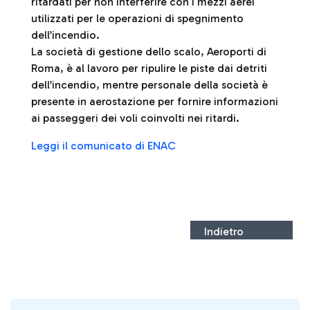
ritardati per non interferire con i mezzi aerei
utilizzati per le operazioni di spegnimento
dell’incendio.
La società di gestione dello scalo, Aeroporti di
Roma, è al lavoro per ripulire le piste dai detriti
dell’incendio, mentre personale della società è
presente in aerostazione per fornire informazioni
ai passeggeri dei voli coinvolti nei ritardi.
Leggi il comunicato di ENAC
Indietro