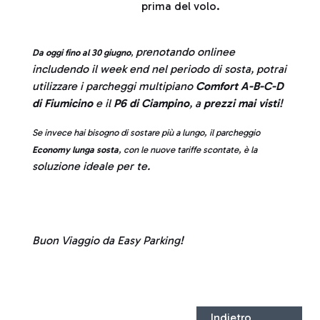
prima del volo.
prenotando onlinee
Da oggi fino al 30 giugno
,
includendo il week end nel periodo di sosta, potrai
utilizzare i parcheggi multipiano
Comfort A-B-C-D
di Fiumicino
e il
P6 di Ciampino
, a
prezzi mai visti
!
Se invece hai bisogno di sostare più a lungo, il parcheggio
Economy lunga sosta
, con le nuove tariffe scontate, è la
soluzione ideale per te.
Buon Viaggio da Easy Parking!
Indietro