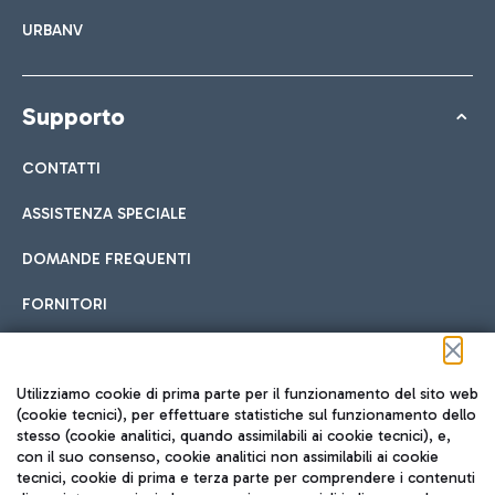
URBANV
Supporto
CONTATTI
ASSISTENZA SPECIALE
DOMANDE FREQUENTI
FORNITORI
Seguici sui social
Utilizziamo cookie di prima parte per il funzionamento del sito web
(cookie tecnici), per effettuare statistiche sul funzionamento dello
stesso (cookie analitici, quando assimilabili ai cookie tecnici), e,
con il suo consenso, cookie analitici non assimilabili ai cookie
tecnici, cookie di prima e terza parte per comprendere i contenuti