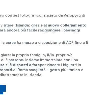
vo contest fotografico lanciato da Aeroporti di
isitare l'Islanda: grazie al
nuovo collegamento
 sarà ancora più facile raggiungere i paesaggi
ia aerea ha messo a disposizione di ADR fino a 5
iare: la propria famiglia, il/la proprio/a
 di 5 persone. Insieme immortalare con una
sa si è disposti a fare
per vincere i biglietti in
oporti di Roma sceglierà il gesto più ironico e
direttamente in Islanda.