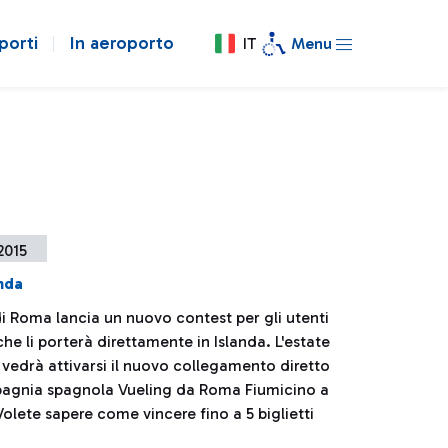
porti
In aeroporto
IT
Menu
 2015
anda
di Roma lancia un nuovo contest per gli utenti
e li porterà direttamente in Islanda. L'estate
i vedrà attivarsi il nuovo collegamento diretto
agnia spagnola Vueling da Roma Fiumicino a
Volete sapere come vincere fino a 5 biglietti