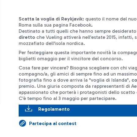
Scatta la voglia di Reykjavik:
questo il nome del nuo
Roma sulla sua pagina Facebook
.
Destinato a tutti quelli che hanno sempre desiderato v
diretto
che Vueling attiverà nell'estate 2015, infatti,
mozzafiato dell'isola nordica.
Per festeggiare questa importante novità la compagn
biglietti omaggio per il vincitore del concorso.
Cosa fare per vincere? Bisogna scegliere con chi viagg
compagno/a, gli amici di sempre fino ad un massimo
fotografia fino a dove arriva la "voglia di Islanda",
co
premio. Una giuria composta da rappresentanti di Aer
appassionato che porterà i protagonisti dello scatto 
C'è tempo fino al 3 maggio per partecipare.
Regolamento
Partecipa al contest