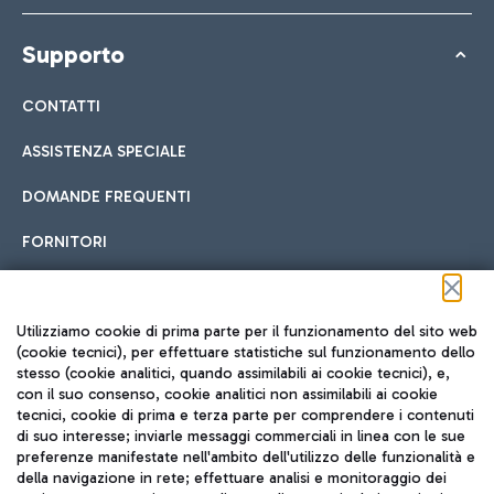
Supporto
CONTATTI
ASSISTENZA SPECIALE
DOMANDE FREQUENTI
FORNITORI
Seguici sui social
Utilizziamo cookie di prima parte per il funzionamento del sito web
(cookie tecnici), per effettuare statistiche sul funzionamento dello
stesso (cookie analitici, quando assimilabili ai cookie tecnici), e,
con il suo consenso, cookie analitici non assimilabili ai cookie
tecnici, cookie di prima e terza parte per comprendere i contenuti
di suo interesse; inviarle messaggi commerciali in linea con le sue
TRAVEL JOURNAL
preferenze manifestate nell'ambito dell'utilizzo delle funzionalità e
della navigazione in rete; effettuare analisi e monitoraggio dei
ITA