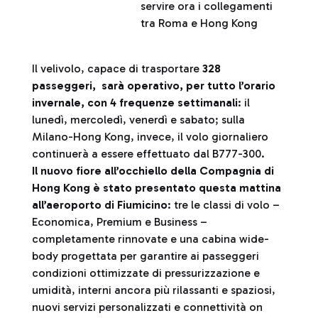
servire ora i collegamenti
tra Roma e Hong Kong
Il velivolo, capace di trasportare
328
passeggeri, sarà operativo, per tutto l’orario
invernale, con 4 frequenze settimanali
: il
lunedì, mercoledì, venerdì e sabato; sulla
Milano-Hong Kong, invece, il volo giornaliero
continuerà a essere effettuato dal B777-300.
Il nuovo fiore all’occhiello della Compagnia di
Hong Kong è stato presentato questa mattina
all’aeroporto di Fiumicino
: tre le classi di volo –
Economica, Premium e Business –
completamente rinnovate e una cabina wide-
body progettata per garantire ai passeggeri
condizioni ottimizzate di pressurizzazione e
umidità, interni ancora più rilassanti e spaziosi,
nuovi servizi personalizzati e connettività on