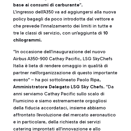
base ai consumi di carburante
”.
L’ingresso dell’A350 va ad aggiungersi alla nuova
policy bagagli da poco introdotta dal vettore e
che prevede l’innalzamento dei limiti in tutte e
tre le classi di servizio, con un’aggiunta di
10
chilogrammi.
“In occasione dell’inaugurazione del nuovo
Airbus A350-900 Cathay Pacific, LSG SkyChefs
Italia è lieta di rendere omaggio in qualità di
partner nell’organizzazione di questo importante
evento” – ha poi sottolineato Paolo Ripa,
Amministratore Delegato LSG Sky Chefs
. “Da
anni serviamo Cathay Pacific sullo scalo di
Fiumicino e siamo estremamente orgogliosi
della fiducia accordataci, insieme abbiamo
affrontato l’evoluzione del mercato aeronautico
e in particolare, della richiesta dei servizi
catering improntati all’innovazione e allo