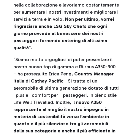
nella collaborazione e lavoriamo costantemente
per aumentare i nostri investimenti e migliorare i
servizi a terra e in volo.
Non per ultimo, vorrei
ringraziare anche LSG Sky Chefs che ogni
giorno provvede al benessere dei nostri
passeggeri fornendo catering di altissima
qualità
”.
“Siamo molto orgogliosi di poter presentare il
nostro nuovo top di gamma e l’Airbus A350-900
– ha proseguito Erica Peng,
Country Manager
Italia di Cathay Pacific
- Si tratta di un
aeromobile di ultima generazione dotato di tutti
i plus e i comfort per i passeggeri, in pieno stile
Life Well Travelled. Inoltre, il
nuovo A350
rappresenta al meglio il nostro impegno in
materia di sostenibilità verso l’ambiente in
quanto è il più silenzioso tra gli aeromobili
della sua categoria e anche il più efficiente in