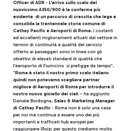
Officer di ADR
-
L’arrivo sullo scalo del
nuovissimo A350/900 è la conferma più
evidente di un percorso di crescita che lega e
consolida la trentennale storia comune di
Cathay Pacific e Aeroporti di Roma
. I costanti
ed eccellenti miglioramenti attuati dal vettore in
termini di continuità e qualità del servizio
offerto ai passeggeri sono in linea con gli
obiettivi di elevati standard di qualità che
l'aeroporto di Fiumicino si prefigge da tempo”.
“
Roma è stato il nostro primo scalo italiano
quindi non potevamo scegliere partner
migliore di Aeroporti di Roma per introdurre il
nostro nuovo gioiello dei cieli
– ha aggiunto
Daniele Bordogna,
Sales & Marketing Manager
di Cathay Pacific
- Roma non è solo una casa
per noi ma continua a essere uno dei più
importanti e trafficati hub europei per
raggiungere l’Asia; per questo crediamo molto