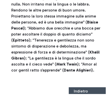
nulla. Non irritano mai la lingua o le labbra.
Rendono le altre persone di buon umore.
Proiettano la loro stessa immagine sulle anime
delle persone, ed è una bella immagine” (
Blaise
Pascal
); “Abbiamo due orecchie e una bocca per
poter ascoltare il doppio di quanto diciamo”
(
Epitteto
); “Tenerezza e gentilezza non sono
sintomo di disperazione e debolezza, ma
espressione di forza e di determinazione” (
Khalil
Gibran
); “La gentilezza è la lingua che il sordo
ascolta e il cieco vede” (
Mark Twain
); “Amor al
cor gentil ratto s’apprende” (
Dante Alighieri
).
Indietro