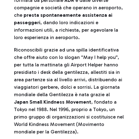
formata da personale
ADR
e dalle diverse
compagnie e società che operano in aeroporto,
che
presta spontaneamente assistenza ai
passeggeri
, dando loro indicazioni e
informazioni utili, a richiesta, per agevolare la
loro esperienza in aeroporto.
Riconoscibili grazie ad una spilla identificativa
che offre aiuto con lo slogan “May I help you”,
per tutta la mattinata gli Airport Helper hanno
presidiato i desk della gentilezza, allestiti sia in
area partenze sia al livello arrivi, distribuendo ai
viaggiatori gerbere, dolci e sorrisi. La giornata
mondiale della Gentilezza è nata grazie al
Japan Small Kindness Movement
, fondato a
Tokyo nel 1988. Nel 1996, proprio a Tokyo, un
primo gruppo di organizzazioni si costituisce nel
World Kindness Movement (Movimento
mondiale per la Gentilezza).