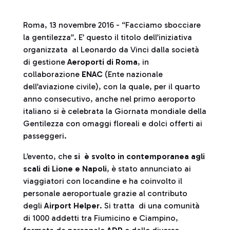
Roma, 13 novembre 2016 - “Facciamo sbocciare
la gentilezza”. E’ questo il titolo dell’iniziativa
organizzata al Leonardo da Vinci dalla società
di gestione
Aeroporti di Roma
, in
collaborazione
ENAC
(Ente nazionale
dell’aviazione civile), con la quale, per il quarto
anno consecutivo, anche nel primo aeroporto
italiano si è celebrata la Giornata mondiale della
Gentilezza con omaggi floreali e dolci offerti ai
passeggeri.
L’evento, che
si è svolto in contemporanea agli
scali di Lione e Napoli
, è stato annunciato ai
viaggiatori con locandine e ha coinvolto il
personale aeroportuale grazie al contributo
degli
Airport Helper
. Si tratta di una comunità
di 1000 addetti tra Fiumicino e Ciampino,