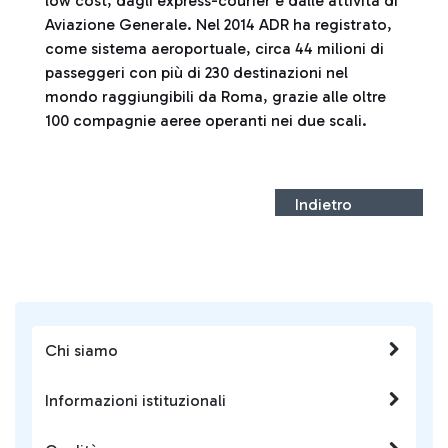
low cost, dagli express-courier e dalle attività di
Aviazione Generale. Nel 2014 ADR ha registrato,
come sistema aeroportuale, circa 44 milioni di
passeggeri con più di 230 destinazioni nel
mondo raggiungibili da Roma, grazie alle oltre
100 compagnie aeree operanti nei due scali.
Indietro
Chi siamo
Informazioni istituzionali