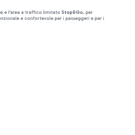
Go
e l'area a traffico limitato
Stop&Go
, per
funzionale e confortevole per i passeggeri e per i