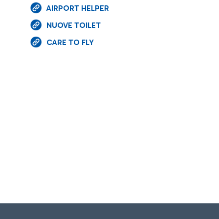
AIRPORT HELPER
NUOVE TOILET
CARE TO FLY