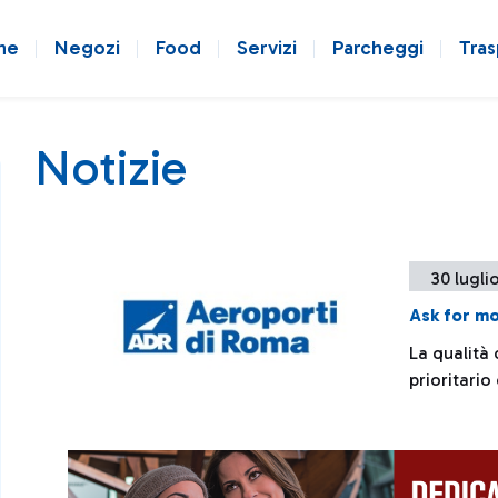
ne
Negozi
Food
Servizi
Parcheggi
Tras
Notizie
30 lugli
Ask for m
La qualità 
prioritario