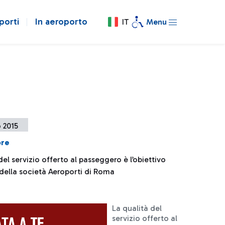
porti
In aeroporto
IT
Menu
o 2015
ore
del servizio offerto al passeggero è l’obiettivo
 della società Aeroporti di Roma
La qualità del
servizio offerto al