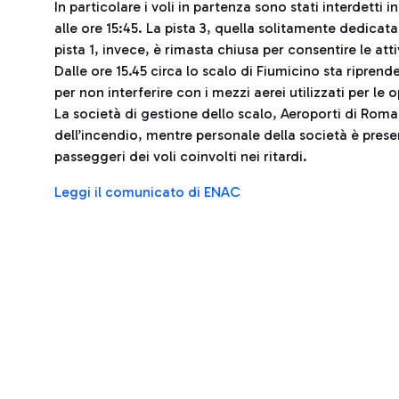
In particolare i voli in partenza sono stati interdetti i
alle ore 15:45. La pista 3, quella solitamente dedicat
pista 1, invece, è rimasta chiusa per consentire le att
Dalle ore 15.45 circa lo scalo di Fiumicino sta ripren
per non interferire con i mezzi aerei utilizzati per le
La società di gestione dello scalo, Aeroporti di Roma, è
dell’incendio, mentre personale della società è prese
passeggeri dei voli coinvolti nei ritardi.
Leggi il comunicato di ENAC