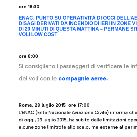
ore 18:30
ENAC: PUNTO SU OPERATIVITÀ DI OGGI DELL’A
DISAGI DERIVATI DA INCENDIO DI IERI IN ZONE
DI 20 MINUTI DI QUESTA MATTINA – PERMANE S
VOLI LOW COST
ore 8:00
Si consigliano i passeggeri di verificare le 
dei voli con le
compagnie aeree
.
Roma, 29 luglio 2015 ore 17:00
L’ENAC (Ente Nazionale Aviazione Civile) informa ch
di oggi, 29 luglio 2015, ha subito delle limitazioni o
alcune zone limitrofe allo scalo, ma
esterne al peri