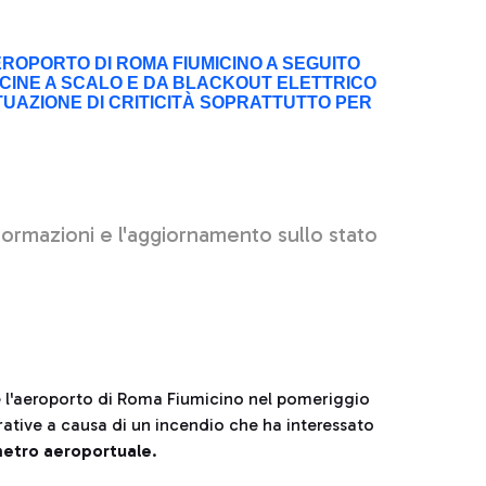
EROPORTO DI ROMA FIUMICINO A SEGUITO
 VICINE A SCALO E DA BLACKOUT ELETTRICO
ITUAZIONE DI CRITICITÀ SOPRATTUTTO PER
informazioni e l'aggiornamento sullo stato
e l'aeroporto di Roma Fiumicino nel pomeriggio
perative a causa di un incendio che ha interessato
metro aeroportuale
.