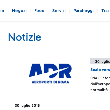
ne
Negozi
Food
Servizi
Parcheggi
Tras
Notizie
30 lugli
Scalo vers
ENAC infor
dall'aeropo
normalità
30 luglio 2015