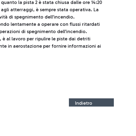
n quanto la pista 2 è stata chiusa dalle ore 14:20
a agli atterraggi, è sempre stata operativa. La
ività di spegnimento dell’incendio.
dendo lentamente a operare con flussi ritardati
 operazioni di spegnimento dell’incendio.
 al lavoro per ripulire le piste dai detriti
nte in aerostazione per fornire informazioni ai
Indietro