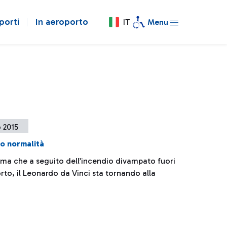
porti
In aeroporto
IT
Menu
o 2015
o normalità
ma che a seguito dell’incendio divampato fuori
rto, il Leonardo da Vinci sta tornando alla