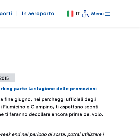
porti
In aeroporto
IT
Menu
 2015
rking parte la stagione delle promozioni
 fine giugno, nei parcheggi ufficiali degli
di Fiumicino e Ciampino, ti aspettano sconti
he ti faranno decollare ancora prima del volo.
eek end nel periodo di sosta, potrai utilizzare i