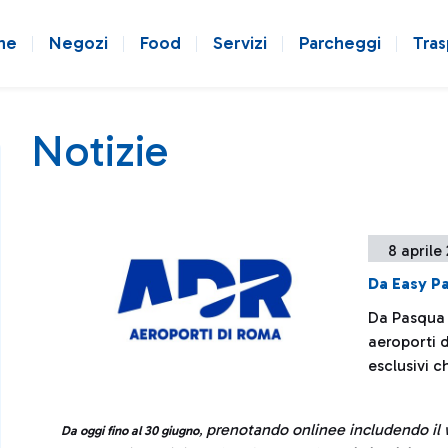
ne
Negozi
Food
Servizi
Parcheggi
Tras
Notizie
8 aprile
Da Easy Pa
Da Pasqua a
aeroporti 
esclusivi c
prenotando onlinee includendo il w
Da oggi fino al 30 giugno
,