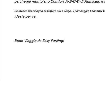
parcheggi multipiano
Comfort A-B-C-D di Fiumicino
e 
Se invece hai bisogno di sostare più a lungo, il parcheggio
Economy lu
ideale per te.
Buon Viaggio da Easy Parking!