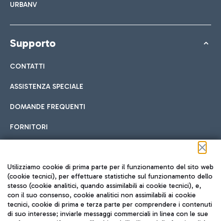
URBANV
Supporto
CONTATTI
ASSISTENZA SPECIALE
DOMANDE FREQUENTI
FORNITORI
Seguici sui social
Utilizziamo cookie di prima parte per il funzionamento del sito web
(cookie tecnici), per effettuare statistiche sul funzionamento dello
stesso (cookie analitici, quando assimilabili ai cookie tecnici), e,
con il suo consenso, cookie analitici non assimilabili ai cookie
tecnici, cookie di prima e terza parte per comprendere i contenuti
di suo interesse; inviarle messaggi commerciali in linea con le sue