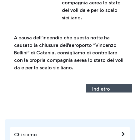
compagnia aerea lo stato
dei voli da e per lo scalo
siciliano.
A causa dell’incendio che questa notte ha
causato la chiusura dell’aeroporto “Vincenzo
Bellini” di Catania, consigliamo di controllare
con la propria compagnia aerea lo stato dei voli
da e per lo scalo siciliano.
Indietro
Chi siamo