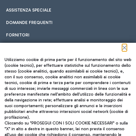
ASSISTENZA SPECIALE
DOMANDE FREQUENTI
FORNITORI
Seguici sui social
Utilizziamo cookie di prima parte per il funzionamento del sito web
(cookie tecnici), per effettuare statistiche sul funzionamento dello
stesso (cookie analitici, quando assimilabili ai cookie tecnici), e,
con il suo consenso, cookie analitici non assimilabili ai cookie
tecnici, cookie di prima e terza parte per comprendere i contenuti
di suo interesse; inviarle messaggi commerciali in linea con le sue
TRAVEL JOURNAL
preferenze manifestate nell'ambito dell'utilizzo delle funzionalità e
della navigazione in rete; effettuare analisi e monitoraggio dei
ITA
suoi comportamenti; personalizzare gli annunci e le inserzioni
pubblicitari anche attraverso interazioni social network (cookie di
profilazione).
Cliccando su "PROSEGUI CON I SOLI COOKIE NECESSARI" o sulla
"X" in alto a destra in questo banner, lei non presta il consenso
all'uso dei cookie che richiedono il consenso, mantenendo le