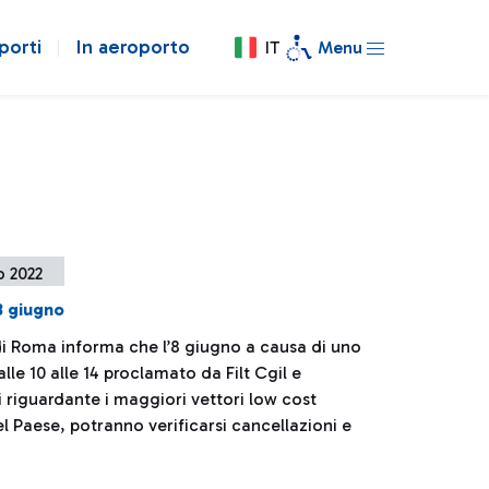
porti
In aeroporto
IT
Menu
o 2022
8 giugno
di Roma informa che l’8 giugno a causa di uno
lle 10 alle 14 proclamato da Filt Cgil e
i riguardante i maggiori vettori low cost
l Paese, potranno verificarsi cancellazioni e