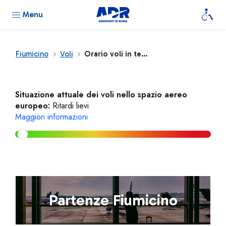
Menu
Fiumicino
Voli
Orario voli in tempo reale
Situazione attuale dei voli nello spazio aereo
europeo:
Ritardi lievi
Maggiori informazioni
Partenze Fiumicino