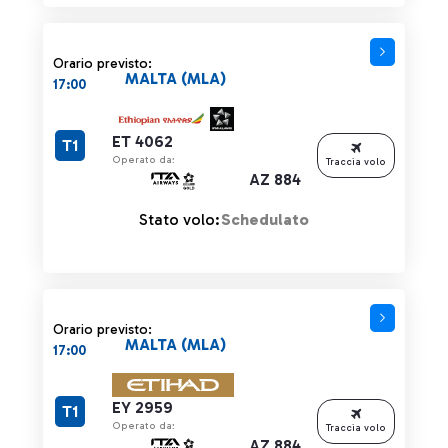
Orario previsto:
MALTA (MLA)
17:00
ET 4062
T1
Operato da:
Traccia volo
AZ 884
Stato volo:
Schedulato
Orario previsto:
MALTA (MLA)
17:00
EY 2959
T1
Operato da:
Traccia volo
AZ 884