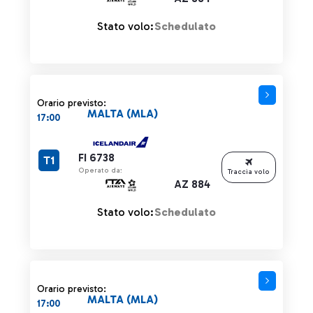
Stato volo:
Schedulato
Orario previsto:
MALTA (MLA)
17:00
FI 6738
T1
Operato da:
Traccia volo
AZ 884
Stato volo:
Schedulato
Orario previsto:
MALTA (MLA)
17:00