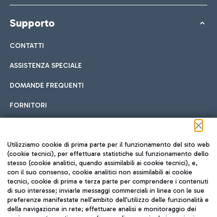
Supporto
CONTATTI
ASSISTENZA SPECIALE
DOMANDE FREQUENTI
FORNITORI
Seguici sui social
Utilizziamo cookie di prima parte per il funzionamento del sito web
(cookie tecnici), per effettuare statistiche sul funzionamento dello
stesso (cookie analitici, quando assimilabili ai cookie tecnici), e,
con il suo consenso, cookie analitici non assimilabili ai cookie
tecnici, cookie di prima e terza parte per comprendere i contenuti
di suo interesse; inviarle messaggi commerciali in linea con le sue
TRAVEL JOURNAL
preferenze manifestate nell'ambito dell'utilizzo delle funzionalità e
della navigazione in rete; effettuare analisi e monitoraggio dei
ITA