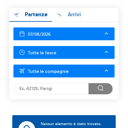
Partenze
Arrivi
07/08/2026
Tutte le fasce
Tutte le compagnie
Nessun elemento è stato trovato.