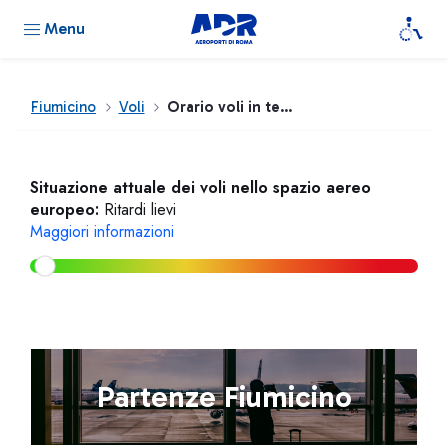
Menu
Fiumicino
Voli
Orario voli in tempo reale
Situazione attuale dei voli nello spazio aereo
europeo:
Ritardi lievi
Maggiori informazioni
Partenze Fiumicino