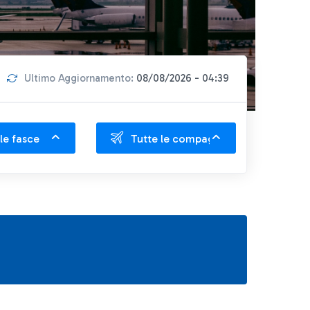
Ultimo Aggiornamento:
08/08/2026 - 04:39
le fasce
Tutte le compagnie