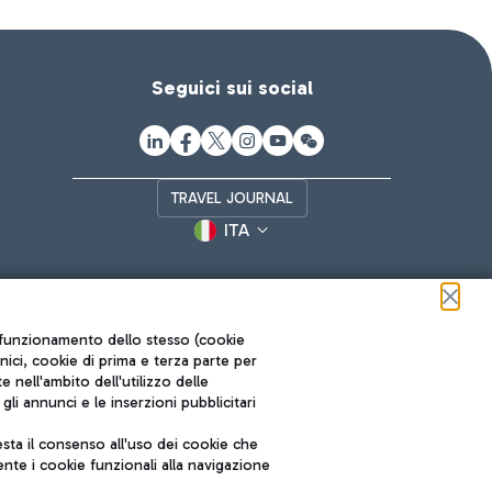
Seguici sui social
TRAVEL JOURNAL
ITA
ul funzionamento dello stesso (cookie
cnici, cookie di prima e terza parte per
nell'ambito dell'utilizzo delle
li annunci e le inserzioni pubblicitari
ta il consenso all'uso dei cookie che
Roma FCO
nte i cookie funzionali alla navigazione
L'aeroporto stellato