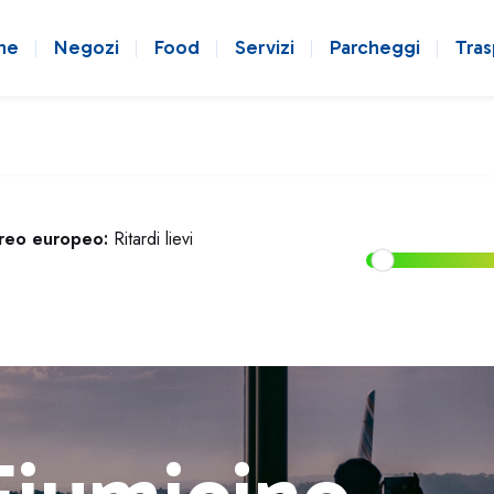
ne
Negozi
Food
Servizi
Parcheggi
Tras
ereo europeo:
Ritardi lievi