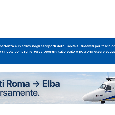
 partenza e in arrivo negli aeroporti della Capitale, suddivisi per fascia or
lle singole compagnie aeree operanti sullo scalo e possono essere sogget