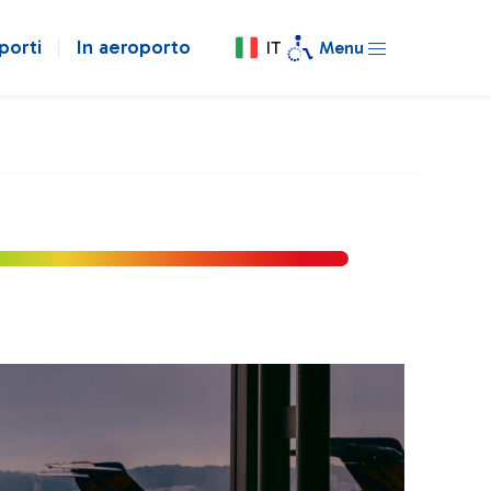
porti
In aeroporto
IT
Menu