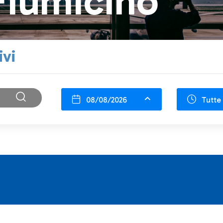
Fiumicino
ivi
08/08/2026
Tutte 