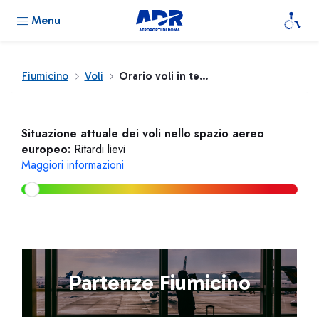
Menu
Fiumicino
Voli
Orario voli in tempo reale
Situazione attuale dei voli nello spazio aereo
europeo:
Ritardi lievi
Maggiori informazioni
Partenze Fiumicino