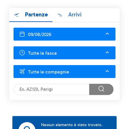
Partenze
Arrivi
09/08/2026
Tutte le fasce
Tutte le compagnie
Nessun elemento è stato trovato.